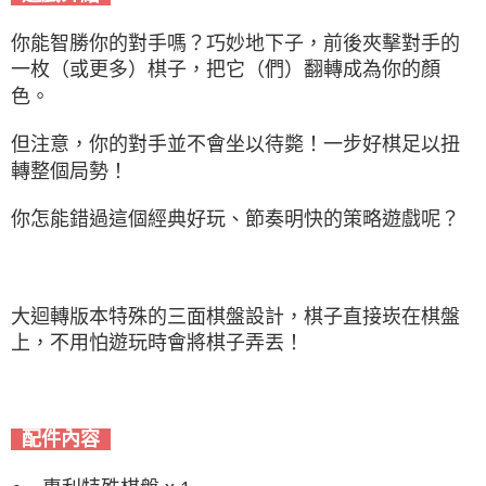
你能智勝你的對手嗎？巧妙地下子，前後夾擊對手的
一枚（或更多）棋子，把它（們）翻轉成為你的顏
色。
但注意，你的對手並不會坐以待斃！一步好棋足以扭
轉整個局勢！
你怎能錯過這個經典好玩、節奏明快的策略遊戲呢？
大迴轉版本特殊的三面棋盤設計，棋子直接崁在棋盤
上，不用怕遊玩時會將棋子弄丟！
配件內容