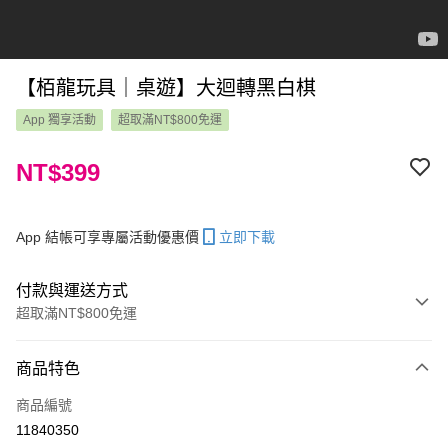
【栢龍玩具｜桌遊】大迴轉黑白棋
App 獨享活動
超取滿NT$800免運
NT$399
App 結帳可享專屬活動優惠價
立即下載
付款與運送方式
超取滿NT$800免運
付款方式
商品特色
信用卡一次付款
商品編號
LINE Pay
11840350