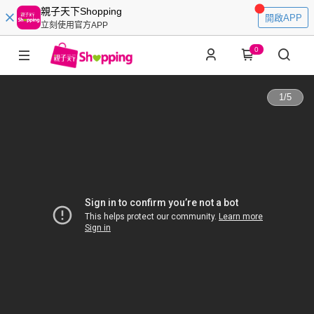
親子天下Shopping
開啟APP
立刻使用官方APP
0
1
/
5