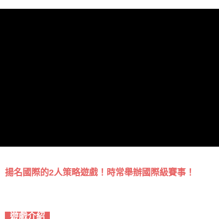
揚名國際的2人策略遊戲！時常舉辦國際級賽事！
遊戲介紹