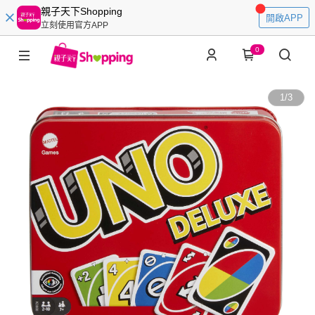
親子天下Shopping
開啟APP
立刻使用官方APP
0
1
/
3