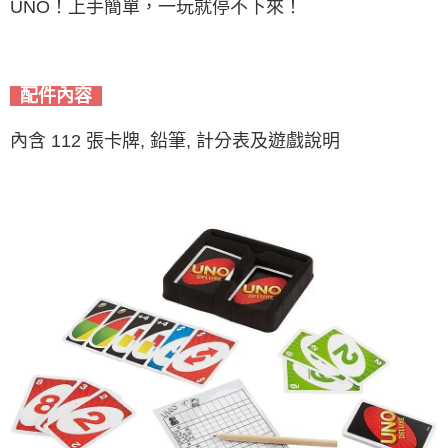
UNO！上手簡單，一玩就停不下來！
配件內容
內含 112 張卡牌, 鉛筆, 計分表及遊戲說明