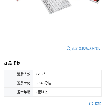
顯示電腦版詳細說明
商品規格
遊戲人數
2-10人
遊戲時間
30-45分鐘
適合年齡
7歲以上
客服