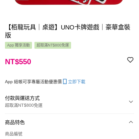
【栢龍玩具｜桌遊】UNO卡牌遊戲｜豪華盒裝
版
App 獨享活動
超取滿NT$800免運
NT$550
App 結帳可享專屬活動優惠價
立即下載
付款與運送方式
超取滿NT$800免運
付款方式
商品特色
信用卡一次付款
商品編號
LINE Pay