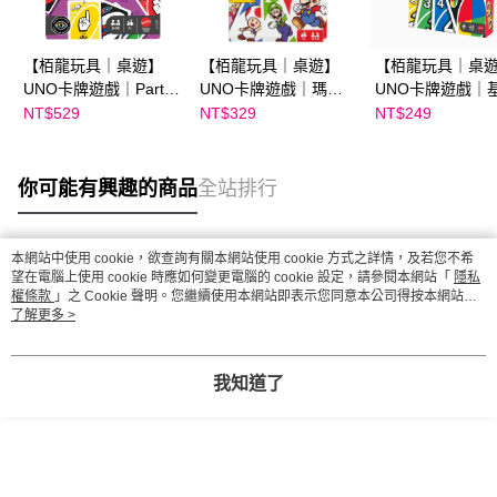
【栢龍玩具｜桌遊】
【栢龍玩具｜桌遊】
【栢龍玩具｜桌
UNO卡牌遊戲｜Party
UNO卡牌遊戲｜瑪利
UNO卡牌遊戲｜
派對版
歐兄弟
版
NT$529
NT$329
NT$249
你可能有興趣的商品
全站排行
本網站中使用 cookie，欲查詢有關本網站使用 cookie 方式之詳情，及若您不希
熱門標籤
望在電腦上使用 cookie 時應如何變更電腦的 cookie 設定，請參閱本網站「
隱私
權條款
」之 Cookie 聲明。您繼續使用本網站即表示您同意本公司得按本網站使
用條款之 Cookie 聲明使用 cookie。
了解更多 >
我知道了