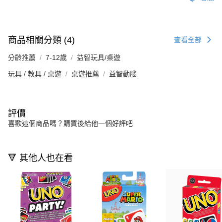
商品相關分類 (4)
查看全部
分齡推薦
7-12歲
益智玩具/桌遊
玩具 / 教具 / 桌遊
桌遊推薦
益智動腦
評價
喜歡這個商品嗎？購買後給他一個好評吧
🔻 其他人也在看