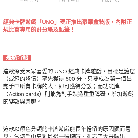
經典卡牌遊戲「UNO」現正推出豪華盒裝版，內附正
規比賽專用的計分紙及鉛筆！
遊戲介紹
這款深受大眾喜愛的 UNO 經典卡牌遊戲，目標是讓您
（或您的隊伍）率先獲得 500 分。只要成為第一個出
完手中所有卡牌的人，即可獲得分數；而功能牌
（Action cards）則能為對手製造重重障礙，增加遊戲
的變數與樂趣。
這款以顏色分類的卡牌遊戲能長年暢銷的原因顯而易
見。當您手中只剩最後一張牌時，別忘了大聲喊出