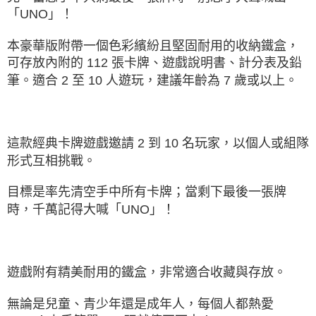
「UNO」！
本豪華版附帶一個色彩繽紛且堅固耐用的收納鐵盒，
可存放內附的 112 張卡牌、遊戲說明書、計分表及鉛
筆。適合 2 至 10 人遊玩，建議年齡為 7 歲或以上。
這款經典卡牌遊戲邀請 2 到 10 名玩家，以個人或組隊
形式互相挑戰。
目標是率先清空手中所有卡牌；當剩下最後一張牌
時，千萬記得大喊「UNO」！
遊戲附有精美耐用的鐵盒，非常適合收藏與存放。
無論是兒童、青少年還是成年人，每個人都熱愛