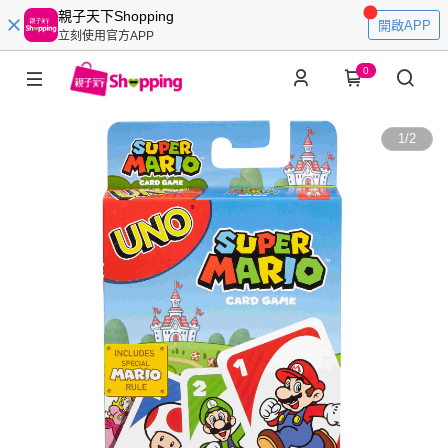
親子天下Shopping
開啟APP
立刻使用官方APP
0
1
/
2