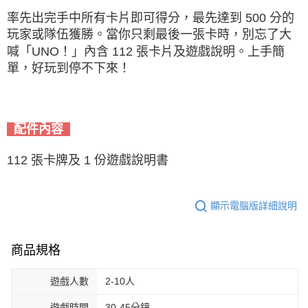
率先出完手中所有卡片即可得分，最先達到 500 分的
玩家或隊伍獲勝。當你只剩最後一張卡時，別忘了大
喊「UNO！」內含 112 張卡片及遊戲說明。上手簡
單，好玩到停不下來！
配件內容
112 張卡牌及 1 份遊戲說明書
顯示電腦版詳細說明
商品規格
遊戲人數
2-10人
遊戲時間
30-45分鐘