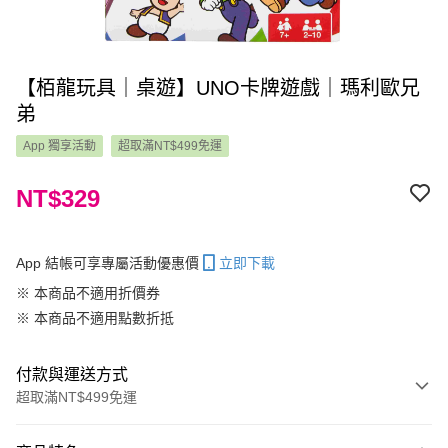
【栢龍玩具｜桌遊】UNO卡牌遊戲｜瑪利歐兄
弟
App 獨享活動
超取滿NT$499免運
NT$329
App 結帳可享專屬活動優惠價
立即下載
※ 本商品不適用折價券
※ 本商品不適用點數折抵
付款與運送方式
超取滿NT$499免運
付款方式