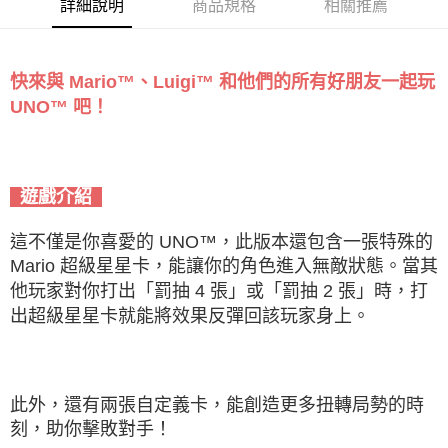
詳細說明
商品規格
相關推薦
快來與 Mario™、Luigi™ 和他們的所有好朋友一起玩
UNO™ 吧！
遊戲介紹
這不僅是你喜愛的 UNO™，此版本還包含一張特殊的
Mario 超級星星卡，能讓你的角色進入無敵狀態。當其
他玩家對你打出「罰抽 4 張」或「罰抽 2 張」時，打
出超級星星卡就能將效果反彈回該玩家身上。
此外，還有兩張自定義卡，能創造更多扭轉局勢的時
刻，助你擊敗對手！