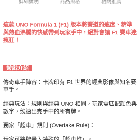
詳細說明
商品規格
相關推薦
這款 UNO Formula 1 (F1) 版本將賽道的速度、精準
與熱血沸騰的快感帶到玩家手中，絕對會讓 F1 賽車迷
瘋狂！
遊戲介紹
傳奇車手陣容：卡牌印有 F1 世界的經典影像與知名賽
車手。
經典玩法：規則與經典 UNO 相同，玩家需匹配顏色與
數字，競速出完手中的所有牌。
獨家「超車」規則 (Overtake Rule)：
玩家可將牌疊入特殊的「超車堆」。