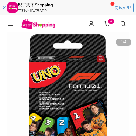
親子天下Shopping
開啟APP
立刻使用官方APP
0
1
/
4