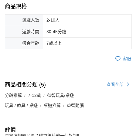
商品規格
遊戲人數
2-10人
遊戲時間
30-45分鐘
適合年齡
7歲以上
客服
商品相關分類 (5)
查看全部
分齡推薦
7-12歲
益智玩具/桌遊
玩具 / 教具 / 桌遊
桌遊推薦
益智動腦
評價
喜歡這個商品嗎？購買後給他一個好評吧