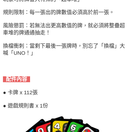
規則限制：每一張出的牌數值必須高於前一張。
風險懲罰：若無法出更高數值的牌，就必須將整疊超
車堆的牌通通抽走！
換檔衝刺：當剩下最後一張牌時，別忘了「換檔」大
喊「UNO！」
配件內容
● 卡牌 x 112張
● 遊戲規則書 x 1份