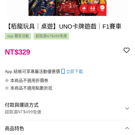
【栢龍玩具｜桌遊】UNO卡牌遊戲｜F1賽車
App 獨享活動
超取滿NT$499免運
NT$329
App 結帳可享專屬活動優惠價
立即下載
※ 本商品不適用折價券
※ 本商品不適用點數折抵
付款與運送方式
超取滿NT$499免運
付款方式
商品特色
信用卡一次付款