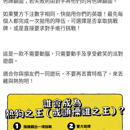
色牌翻面；若失敗則由對手將他們的角色牌翻面。
如果雙方下注數字相同，快拋甩你們的英雄！最先每
個人都完成一次拋甩的隊伍，可選擇是否拿取挑戰
牌，或是直接要求對手進行挑戰！
這是一款不需要動腦，只需要動手及享受歡笑的派對
遊戲。
適合你與損友們一同遊玩，不要再丟寶特瓶了，來丟
雞與熱狗吧！