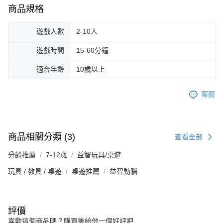
商品規格
遊戲人數
2-10人
遊戲時間
15-60分鐘
適合年齡
10歲以上
客服
商品相關分類 (3)
查看全部
分齡推薦
7-12歲
益智玩具/桌遊
玩具 / 教具 / 桌遊
桌遊推薦
益智動腦
評價
喜歡這個商品嗎？購買後給他一個好評吧