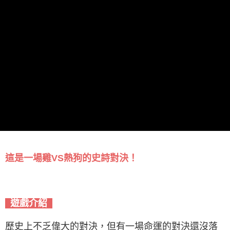
這是一場雞VS熱狗的史詩對決！
遊戲介紹
歷史上不乏偉大的對決，但有一場命運的對決還沒落