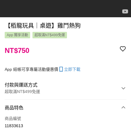
【栢龍玩具｜桌遊】雞鬥熱狗
App 獨享活動
超取滿NT$499免運
NT$750
App 結帳可享專屬活動優惠價
立即下載
付款與運送方式
超取滿NT$499免運
付款方式
商品特色
信用卡一次付款
商品編號
LINE Pay
11833613