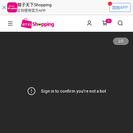
親子天下Shopping
開啟APP
立刻使用官方APP
0
1
/
5