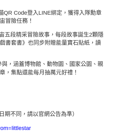
R Code登入LINE綁定，獲得入隊勳章
宙冒險任務！
宙五段精采冒險故事，每段故事誕生2顆隱
戲書套書》也同步附贈能量寶石貼紙，讀
步參與，涵蓋博物館、動物園、國家公園、親
章，集點還能每月抽萬元好禮！
店集章日期不同，請以官網公告為準）
rom=littlestar