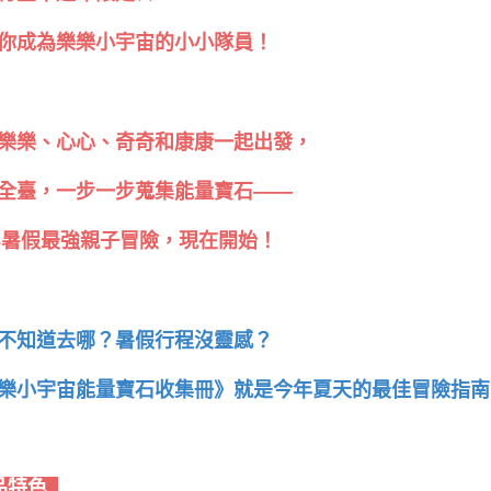
你成為樂樂小宇宙的小小隊員！
樂樂、心心、奇奇和康康一起出發，
全臺，一步一步蒐集能量寶石——
26暑假最強親子冒險，現在開始！
不知道去哪？暑假行程沒靈感？
樂小宇宙能量寶石收集冊》就是今年夏天的最佳冒險指南
品特色