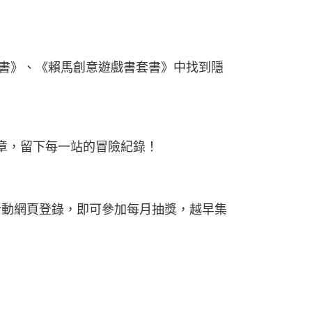
曲套書》、《賴馬創意遊戲書套書》中找到隱
印章，留下每一站的冒險紀錄！
至活動網頁登錄，即可參加每月抽獎，越早集