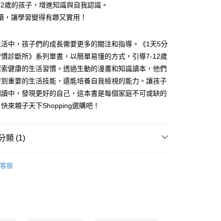
-12歲的孩子，增進知識與自我認識。
你分期使用說明】
讀，讓學習變得有趣又實用！
享後付
由台灣大哥大提供，台灣大哥大用戶可立即使用無須另外申請。
式選擇「大哥付你分期」，訂單成立後會自動跳轉到大哥付的交易
生活中，孩子們的成長需要更多的關注和指導。《1天5分
證手機門號後，選擇欲分期的期數、繳款截止日，確認付款後即
FTEE先享後付」】
。
先享後付是「在收到商品之後才付款」的支付方式。 讓您購物簡單
慣診斷所》系列單書，以簡單易懂的方式，引導7-12歲
准額度、可分期數及費用金額請依後續交易確認頁面所載為準。
心！
探索健康的生活習慣。透過生動的漫畫和知識讀本，他們
立30分鐘內，如未前往確認交易或遇審核未通過，訂單將自動取
：不需註冊會員、不需綁卡、不需儲值。
「轉專審核」未通過狀況，表示未達大哥付你分期系統評分，恕
習到重要的生活技能，還能培養自我檢視的能力。讓孩子
：只要手機號碼，簡訊認證，即可結帳。
評估內容。
：先確認商品／服務後，再付款。
閱讀中，發現更好的自己，這本書是每個家庭不可或缺的
式說明】
家取貨
快來親子天下Shopping選購吧！
項不併入電信帳單，「大哥付你分期」於每月結算日後寄送繳費提
EE先享後付」結帳流程】
0，滿NT$800(含以上)免運費
方式選擇「AFTEE先享後付」後，將跳轉至「AFTEE先享後
訊連結打開帳單後，可選擇「超商條碼／台灣大直營門市／銀行轉
頁面，進行簡訊認證並確認金額後，即可完成結帳。
付／iPASS MONEY」等通路繳費。
1取貨
成立數日內，您將收到繳費通知簡訊。
類 (1)
費通知簡訊後14天內，點擊此簡訊中的連結，可透過四大超商
0，滿NT$800(含以上)免運費
項】
網路銀行／等多元方式進行付款，方視為交易完成。
7-12歲
知識讀本及漫畫
係由「台灣大哥大股份有限公司」（以下簡稱本公司）所提供，讓
：結帳手續完成當下不需立刻繳費，但若您需要取消訂單，請聯
客服
郵寄 (不適用離島、海外及郵局i郵箱)
易時，得透過本服務購買商品或服務，並由商店將買賣／分期付
的店家。未經商家同意取消之訂單仍視為有效，需透過AFTEE
金債權讓與本公司後，依約使用本公司帳單繳交帳款。
繳納相關費用。
0，滿NT$800(含以上)免運費
意付款使用「大哥付你分期」之契約關係目的，商店將以您的個人
否成功請以「AFTEE先享後付 」之結帳頁面顯示為準，若有關於
含姓名、電話或地址）提供予台灣大哥大進項蒐集、處理及利
功／繳費後需取消欲退款等相關疑問，請聯繫「AFTEE先享後
（澎湖、金門、馬祖、小琉球；不適用於郵局i郵箱）
公司與您本人進行分期帳單所需資料之確認、核對及更正。
援中心」
https://netprotections.freshdesk.com/support/home
00
戶服務條款，請詳閱以下連結：
https://oppay.tw/userRule