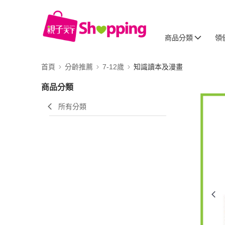
商品分類
領
首頁
分齡推薦
7-12歲
知識讀本及漫畫
商品分類
所有分類