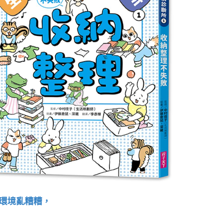
環境亂糟糟，