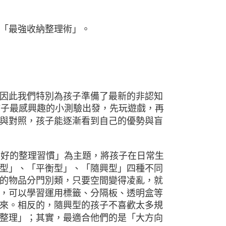
「最強收納整理術」。
因此我們特別為孩子準備了最新的非認知
孩子最感興趣的小測驗出發，先玩遊戲，再
與對照，孩子能逐漸看到自己的優勢與盲
良好的整理習慣」為主題，將孩子在日常生
型」、「平衡型」、「隨興型」四種不同
的物品分門別類，只要空間變得凌亂，就
，可以學習運用標籤、分隔板、透明盒等
來。相反的，隨興型的孩子不喜歡太多規
整理」；其實，最適合他們的是「大方向