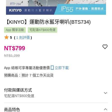
【KINYO】運動防水藍牙喇叭(BTS734)
App 獨享活動
宅配滿NT$800免運
5
(
1
則評價
)
NT$799
NT$1,299
App 結帳可享專屬活動優惠價
立即下載
預購商品：預計 7 個工作天出貨
付款與運送方式
宅配滿NT$800免運
付款方式
商品特色