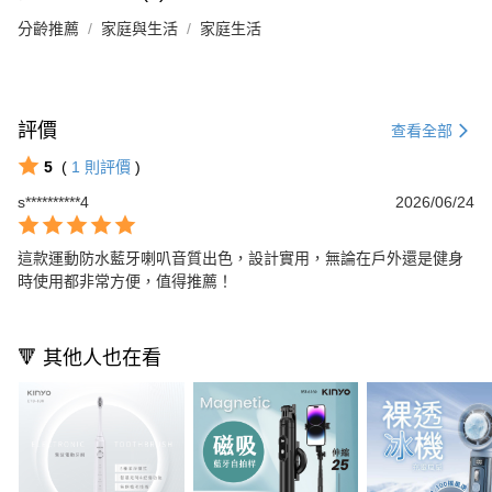
分齡推薦
家庭與生活
家庭生活
評價
查看全部
5
(
1
則評價
)
s**********4
2026/06/24
這款運動防水藍牙喇叭音質出色，設計實用，無論在戶外還是健身
時使用都非常方便，值得推薦！
🔻 其他人也在看