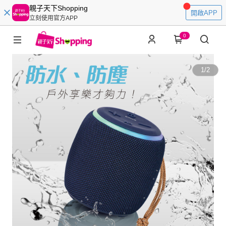
親子天下Shopping
開啟APP
立刻使用官方APP
0
1
/
2