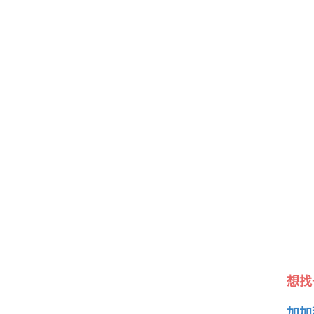
想找
加加