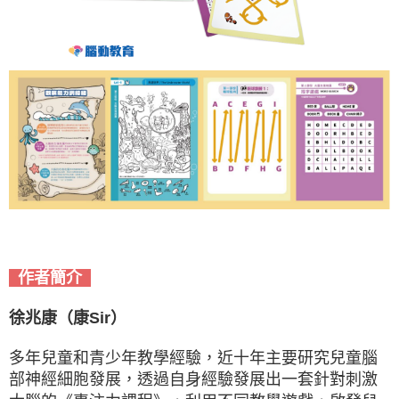
作者簡介
徐兆康（康Sir）
多年兒童和青少年教學經驗，近十年主要研究兒童腦
部神經細胞發展，透過自身經驗發展出一套針對刺激