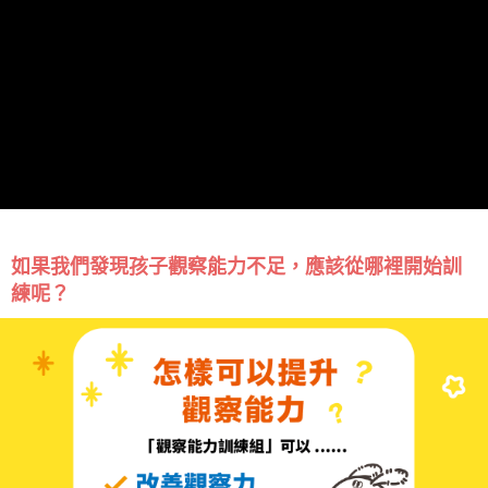
如果我們發現孩子觀察能力不足，應該從哪裡開始訓
練呢？