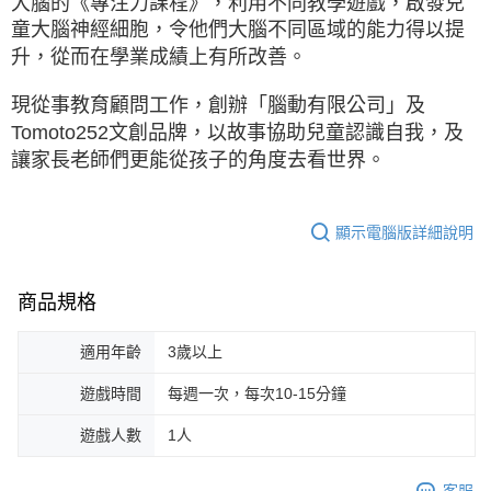
大腦的《專注力課程》，利用不同教學遊戲，啟發兒
童大腦神經細胞，令他們大腦不同區域的能力得以提
升，從而在學業成績上有所改善。
現從事教育顧問工作，創辦「腦動有限公司」及
Tomoto252文創品牌，以故事協助兒童認識自我，及
讓家長老師們更能從孩子的角度去看世界。
顯示電腦版詳細說明
商品規格
適用年齡
3歲以上
遊戲時間
每週一次，每次10-15分鐘
遊戲人數
1人
客服