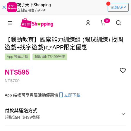
親子天下Shopping
開啟APP
立刻使用官方APP
0
【腦動教育】觀察能力訓練組 (眼球訓練+找圖
遊戲+找字遊戲)👉APP限定優惠
App 獨享活動
超取滿NT$499免運
NT$595
NT$700
App 結帳可享專屬活動優惠價
立即下載
付款與運送方式
超取滿NT$499免運
付款方式