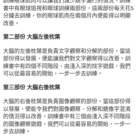
訓練眼球肌肉可以讓我們減少跳字漏行的情況，訓練
書中有眼球追視和眼球訓練兩部份，這兩部份每天花5
分鐘去訓練，你的眼球肌肉在兩個月內便能得以明顯
改善。
第二部份 大腦左後枕葉
大腦的左後枕葉是負責文字觀察和分解的部份，當這
部份得以發展，便能讓我們對文字觀察得以改善。訓
練書中有四個不同階段、由淺入深的找字遊戲，我們
可以從最容易的開始，一步一步去訓練。
第三部份 大腦右後枕葉
大腦的右後枕葉是負責圖像觀察的部份，當這部份得
以發展，便能令我們對圖像觀察、分解和鏡像字混淆
的情況得以改善，訓練書中有三個由淺入深不同階段
的圖像觀察遊戲，我們可以從最容易的開始，一步一
步去訓練。