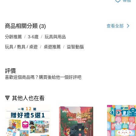
商品相關分類 (3)
查看全部
分齡推薦
3-6歲
玩具與用品
玩具 / 教具 / 桌遊
桌遊推薦
益智動腦
評價
喜歡這個商品嗎？購買後給他一個好評吧
🔻 其他人也在看