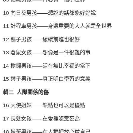
10 向日葵男孩——想說的話都能好好說
11 計程車男孩——身邊重要的大人就是全世界
12 鴨子男孩——緩緩前進也很好
13 倉鼠女孩——想像是一件很難的事
14 樹懶男孩——活在無比幸福的當下
15 葉子男孩——真正明白學習的意義
輯三 人際關係的傷
16 天使姐妹——缺點也可以是優點
17 長髮女孩——在愛裡恣意妄為
18 蠟筆男孩——在人群裡放心做自己