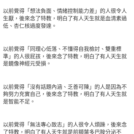
以前覺得「想法負面、情緒控制能力差」的人很令人
生厭，後來念了特教，明白了有人天生就是血清素過
低、杏仁核過度發達。
以前覺得「同理心低落、不懂得自我檢討、雙重標
準」的人很屁孩，後來念了特教，明白了有人天生就
是鏡像神經元受損。
以前覺得「沒有話題內涵、乏善可陳」的人是因為不
夠努力充實自己，後來念了特教，明白了有人天生就
是智能不足。
以前覺得「無法專心致志」的人很令人煩躁，後來念
了特教，明白了有人天生就是前額葉多巴胺分泌不