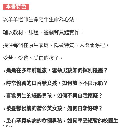
本書特色
以羊羊老師生命陪伴生命為心法，
輔以教材、課程、遊戲等具體實作，
接住每個在原生家庭、障礙特質、人際關係裡，
受苦、受難、受傷的孩子。
⬩媽媽在多年前離家，雲朵男孩如何揮別陰霾？
⬩時常偷竊的口香糖女孩，如何放下不良示範？
⬩喜歡男生的紙鶴男孩，如何不再自我懷疑？
⬩被憂鬱侵襲的蒲公英女孩，如何日漸好轉？
⬩患有罕見疾病的樹懶男孩，如何享受短暫的校園生