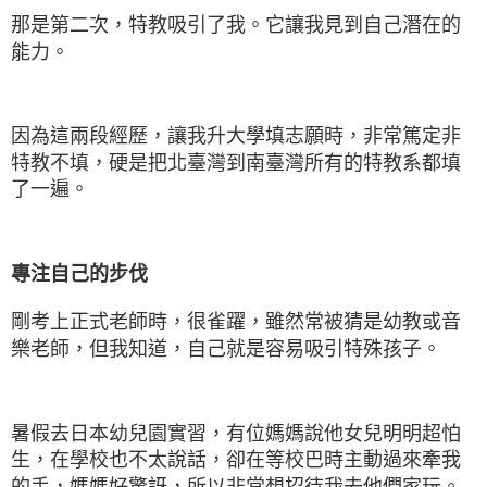
那是第二次，特教吸引了我。它讓我見到自己潛在的
能力。
因為這兩段經歷，讓我升大學填志願時，非常篤定非
特教不填，硬是把北臺灣到南臺灣所有的特教系都填
了一遍。
專注自己的步伐
剛考上正式老師時，很雀躍，雖然常被猜是幼教或音
樂老師，但我知道，自己就是容易吸引特殊孩子。
暑假去日本幼兒園實習，有位媽媽說他女兒明明超怕
生，在學校也不太說話，卻在等校巴時主動過來牽我
的手，媽媽好驚訝，所以非常想招待我去他們家玩。