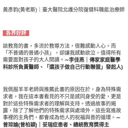
黃彥鈞(黃老斯)｜臺大醫院北護分院復健科職能治療師
各界好評
談教育的書，多流於教導方法，很難感動人心。而
「不普通的普通小孩」，卻讓我感動欲泣，值得所有
需要面對孩子的大人閱讀。
∼李佳燕｜傳家家庭醫學
科診所負責醫師、「還孩子做自己行動聯盟」發起人)
我佩服羊羊老師與推薦此書的原因在於，身為特殊需
求者，我在這本書看見的不只是感同身受的愛，更是
對於這些特殊需求者的理解與支持。透過故事的揭
露，除了了解他們的特殊需求與處境外，這些寫進故
事裡的主角們，都會成為他人的祝福與善的循環。
∼
曾琮諭(曾柏穎)｜妥瑞症患者、總統教育獎得主