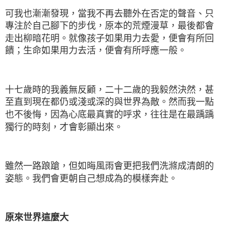
可我也漸漸發現，當我不再去聽外在否定的聲音、只
專注於自己腳下的步伐，原本的荒煙漫草，最後都會
走出柳暗花明。就像孩子如果用力去愛，便會有所回
饋；生命如果用力去活，便會有所呼應一般。
十七歲時的我義無反顧，二十二歲的我毅然決然，甚
至直到現在都仍或淺或深的與世界為敵。然而我一點
也不後悔，因為心底最真實的呼求，往往是在最踽踽
獨行的時刻，才會彰顯出來。
雖然一路踉蹌，但如晦風雨會更把我們洗滌成清朗的
姿態。我們會更朝自己想成為的模樣奔赴。
原來世界這麼大