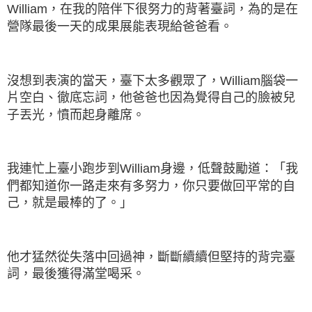
William，在我的陪伴下很努力的背著臺詞，為的是在
營隊最後一天的成果展能表現給爸爸看。
沒想到表演的當天，臺下太多觀眾了，William腦袋一
片空白、徹底忘詞，他爸爸也因為覺得自己的臉被兒
子丟光，憤而起身離席。
我連忙上臺小跑步到William身邊，低聲鼓勵道：「我
們都知道你一路走來有多努力，你只要做回平常的自
己，就是最棒的了。」
他才猛然從失落中回過神，斷斷續續但堅持的背完臺
詞，最後獲得滿堂喝采。