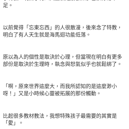
足。
以前覺得「忘東忘西」的人很散漫，後來念了特教，
明白了有人天生就是海馬迴功能低落。
原以為人的個性是取決於心理，但當現在明白有更多
部份是取決於生理時，執念與怒氣似乎也就鬆綁了。
「啊，原來世界這麼大，而我所認知的是這麼渺小
呀！」又是小時候心靈被拓展的那份觸動。
比起很多教材教法，我想特殊孩子最需要的其實是
「愛」。