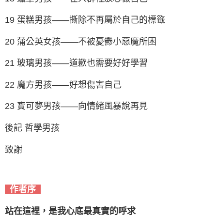
19 蛋糕男孩——撕除不再屬於自己的標籤
20 蒲公英女孩——不被憂鬱小惡魔所困
21 玻璃男孩——道歉也需要好好學習
22 魔方男孩——好想傷害自己
23 寶可夢男孩——向情緒風暴說再見
後記 哲學男孩
致謝
作者序
站在這裡，是我心底最真實的呼求