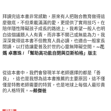
拜讀完這本書非常感動，原來有人把融合教育做得這
麼徹底，不但乘載滿滿的愛，更提供了實用技巧。在
陪伴隱性障礙孩子成長的路途上，我希望一般人也明
白這個議題人人有責，而非事不關己或無能為力。我
深深覺得這本書不但教育人員必讀，也適合一般家長
閱讀，以打造讓愛普及於世的心靈無障礙空間。
∼花
媽 卓惠珠 / 「幫助高功能自閉與亞斯柏格」版主
從這本書中，我們會發現羊羊老師選擇的都是「善
良」，這也是我想為這本書推薦的主要原因，這不僅
僅是特教老師需要的特質，也是地球上每個人最珍貴
的人格特質。
∼蔡傑爸