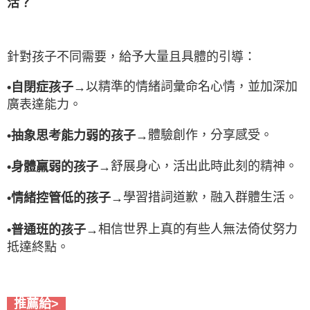
活？
針對孩子不同需要，給予大量且具體的引導：
以精準的情緒詞彙命名心情，並加深加
•自閉症孩子→
廣表達能力。
體驗創作，分享感受。
•抽象思考能力弱的孩子→
舒展身心，活出此時此刻的精神。
•身體羸弱的孩子→
學習措詞道歉，融入群體生活。
•情緒控管低的孩子→
相信世界上真的有些人無法倚仗努力
•普通班的孩子→
抵達終點。
推薦給>