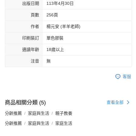
出版日期
113年4月30日
頁數
256頁
作者
楊元安 (羊羊老師)
印刷裝訂
單色膠裝
適讀年齡
18歲以上
注音
無
客服
商品相關分類 (5)
查看全部
分齡推薦
家庭與生活
親子教養
分齡推薦
家庭與生活
家庭生活