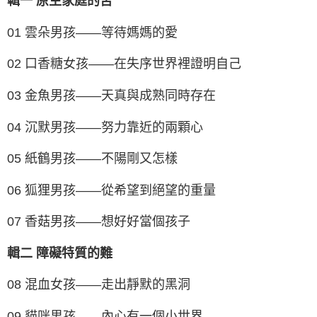
輯一 原生家庭的苦
01 雲朵男孩——等待媽媽的愛
02 口香糖女孩——在失序世界裡證明自己
03 金魚男孩——天真與成熟同時存在
04 沉默男孩——努力靠近的兩顆心
05 紙鶴男孩——不陽剛又怎樣
06 狐狸男孩——從希望到絕望的重量
07 香菇男孩——想好好當個孩子
輯二 障礙特質的難
08 混血女孩——走出靜默的黑洞
09 貓咪男孩——內心有一個小世界