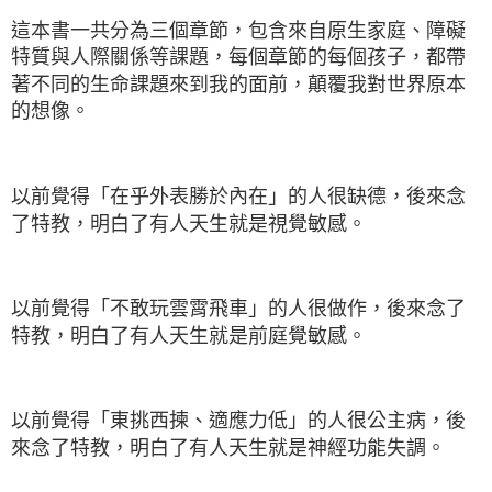
這本書一共分為三個章節，包含來自原生家庭、障礙
特質與人際關係等課題，每個章節的每個孩子，都帶
著不同的生命課題來到我的面前，顛覆我對世界原本
的想像。
以前覺得「在乎外表勝於內在」的人很缺德，後來念
了特教，明白了有人天生就是視覺敏感。
以前覺得「不敢玩雲霄飛車」的人很做作，後來念了
特教，明白了有人天生就是前庭覺敏感。
以前覺得「東挑西揀、適應力低」的人很公主病，後
來念了特教，明白了有人天生就是神經功能失調。