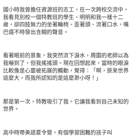
國小時我曾擔任資源班的志工，在一次跨校交流中，
我看見別校一個特教班的學生，明明和我一樣十二
歲，卻四肢無力的坐著輪椅、歪著頭、流著口水，嘴
巴還不時發出含糊的聲音。
看著眼前的景象，我突然流下淚水，周圍的老師以為
我嚇到了，但我搖搖頭。現在回想起來，當時的眼淚
比較像是心靈被拓展的觸動，覺得：「啊，原來世界
這麼大，而我所認知的是這麼渺小呀！」
那是第一次，特教吸引了我。它讓我看到自己未知的
世界。
高中時帶美語夏令營，有個學習困難的孩子叫