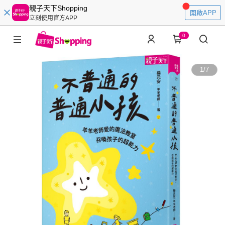
親子天下Shopping
開啟APP
立刻使用官方APP
0
1
/
7