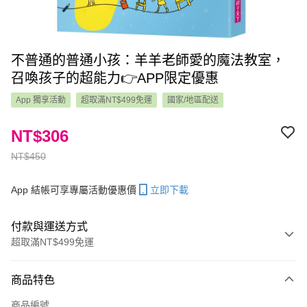
不普通的普通小孩：羊羊老師愛的魔法教室，
召喚孩子的超能力👉APP限定優惠
App 獨享活動
超取滿NT$499免運
國家/地區配送
NT$306
NT$450
App 結帳可享專屬活動優惠價
立即下載
付款與運送方式
超取滿NT$499免運
付款方式
商品特色
信用卡一次付款
商品編號