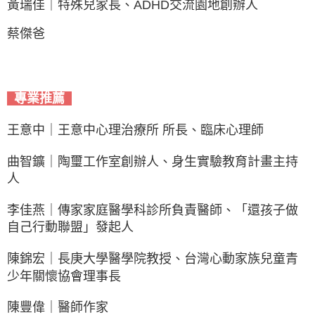
黃瑞佳｜特殊兒家長、ADHD交流園地創辦人
蔡傑爸
專業推薦
王意中｜王意中心理治療所 所長、臨床心理師
曲智鑛｜陶璽工作室創辦人、身生實驗教育計畫主持
人
李佳燕｜傳家家庭醫學科診所負責醫師、「還孩子做
自己行動聯盟」發起人
陳錦宏｜長庚大學醫學院教授、台灣心動家族兒童青
少年關懷協會理事長
陳豐偉｜醫師作家