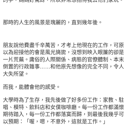
那時的人生的風景是瑰麗的，直到幾年後。
朋友說他費盡千辛萬苦，才考上他現在的工作，可原
以為迎接他的會是風光旖旎，沒想到映入眼簾的卻是
一片荒蕪。庸俗的人際關係、病態的官僚體制、本末
倒置的行政雜事……和他原先想像的完全不同，令人
大失所望。
而我，能體會他的感受。
大學時為了生存，我先後做了好多份工作：家教、駐
唱、模特、飲料店和女僕咖啡廳。每一份工作都滿懷
期待踏入，每一份工作都落寞而歸，到最後我幾乎可
以預期：「喔，嗯，不意外，這就是工作。」