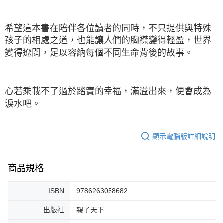
希望這本書在陪伴各位讀者的同時，不只提供與特殊
孩子的相處之道，也能讓人們的胸襟變得輕盈，世界
變得遼闊，足以容納每個不同生命背後的故事。
心若乘載不了過於踏實的幸福，滿溢出來，便會成為
淚水吧。
顯示電腦版詳細說明
商品規格
ISBN
9786263058682
出版社
親子天下