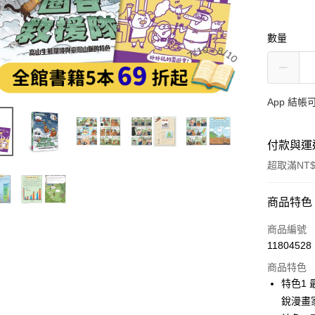
數量
App 結
付款與運
超取滿NT$
付款方式
商品特色
信用卡一
商品編號
11804528
LINE Pay
商品特色
Apple Pay
特色1
銳漫畫
大哥付你