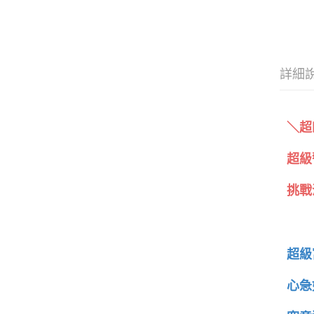
詳細
＼超
超級
挑戰
超級
心急