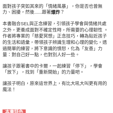
面對孩子突如其來的「情緒風暴」，你是否也曾無
力、困擾，然後......跟著
？
爆炸
本書融合SEL與正念練習，引領孩子學會與情緒共處
之外，更養成面對不確定性時，所需要的心理韌性 。
作者將專業的「慈愛冥想」正念技巧，轉為貼近孩子
的生活和語彙，帶領孩子辨識生理和心理的變化，透
過簡單的練習，將下意識的憤怒，化為「友善」力
量：對自己好一點，也對別人好一些。
讓孩子跟著書中的卡爾，一起練習「停下」，學會
「放下」，找到「重新開始」的力量吧。
讓孩子明白，原來這世界上，有比大吼大叫更有用的
魔法！
本書特色