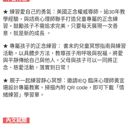
★ 練習愛自己的勇氣：美國正念權威導師、逾30年教
學經驗，與諮商心理師聯手打造兒童專屬的正念練
習。鼓勵孩子不需追求完美，只要每天展現一次善
意，就是新的成長 。
★ 專屬孩子的正念練習： 書末的兒童冥想指南與練習
活動，以具體步方法，教導孩子用呼吸與祝福，將愛
與平靜傳給自己與他人。父母與孩子可以一同將正
念、慈愛活動，落實到日常！
★ 親子一起練習靜心冥想：邀請IEQ 臨床心理師黃宜
珊設計專屬教案，掃描內附 QR code，即可下載「情
緒練習」學習單。
內文試閱