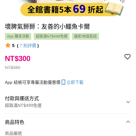
壞脾氣掰掰：友善的小鱷魚卡爾
App 獨享活動
超取滿NT$499免運
國家/地區配送
5
(
7
則評價
)
NT$300
NT$380
App 結帳可享專屬活動優惠價
立即下載
付款與運送方式
超取滿NT$499免運
付款方式
商品特色
信用卡一次付款
商品編號