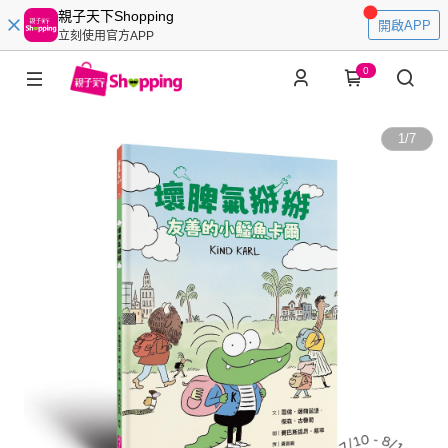
親子天下Shopping
開啟APP
立刻使用官方APP
0
1
/
7