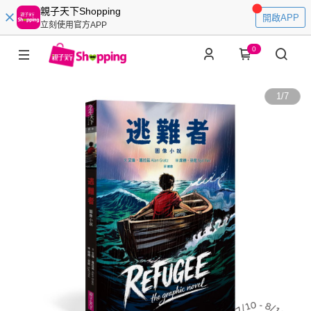
親子天下Shopping
開啟APP
立刻使用官方APP
0
1
/
7