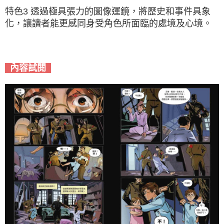
特色3 透過極具張力的圖像運鏡，將歷史和事件具象
化，讓讀者能更感同身受角色所面臨的處境及心境。
內容試閱