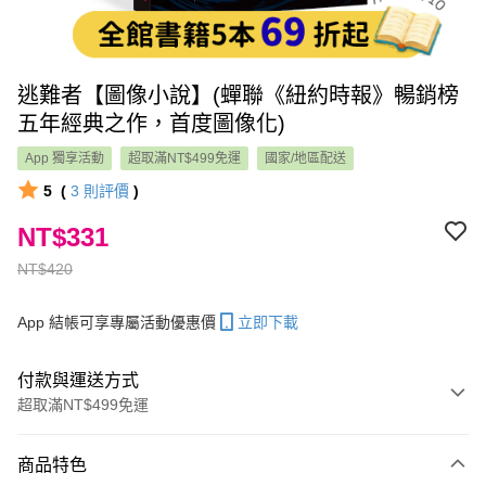
逃難者【圖像小說】(蟬聯《紐約時報》暢銷榜
五年經典之作，首度圖像化)
App 獨享活動
超取滿NT$499免運
國家/地區配送
5
(
3
則評價
)
NT$331
NT$420
App 結帳可享專屬活動優惠價
立即下載
付款與運送方式
超取滿NT$499免運
付款方式
商品特色
信用卡一次付款