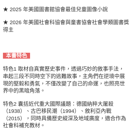
★ 2025 年美國圖書館協會最佳兒童圖像小說
★ 2026 年美國社會科協會與童書協會社會學類圖書獎
得主
本書特色
特色1 取材自真實歷史事件，透過巧妙的敘事手法，
串起三段不同時空下的逃難故事，主角們在逆境中展
現的堅毅和勇氣，不僅改變了自己的命運，也照亮世
界中的黑暗角落。
特色2 囊括近代重大國際議題：德國納粹大屠殺
（1938）、古巴移民潮（1994）、敘利亞內戰
（2015），同時具備歷史縱深及地域廣度，適合作為
社會科補充教材。