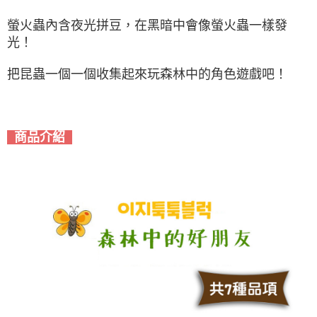
螢火蟲內含夜光拼豆，在黑暗中會像螢火蟲一樣發
光！
把昆蟲一個一個收集起來玩森林中的角色遊戲吧！
商品介紹