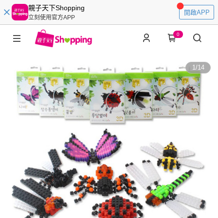
親子天下Shopping
開啟APP
立刻使用官方APP
0
1
/
14