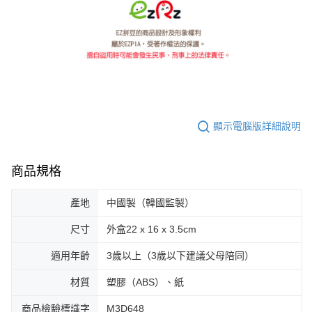
顯示電腦版詳細說明
商品規格
產地
中國製（韓國監製）
尺寸
外盒22 x 16 x 3.5cm
適用年齡
3歲以上（3歲以下建議父母陪同）
材質
塑膠（ABS）、紙
商品檢驗標識字
M3D648