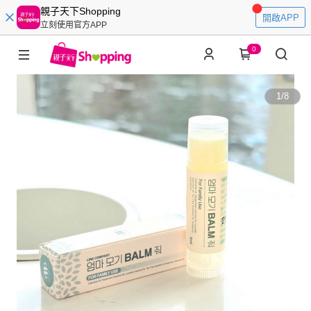
親子天下Shopping
開啟APP
立刻使用官方APP
0
1
/
8