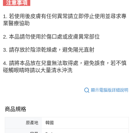
注意事項
1. 若使用後皮膚有任何異常請立即停止使用並尋求專
業醫療協助
2. 本品請勿使用於傷口處或皮膚異常部位
3. 請存放於陰涼乾燥處，避免陽光直射
4. 請將本品放在兒童無法取得處，避免誤食，若不慎
碰觸眼睛時請以大量清水沖洗
顯示電腦版詳細說明
商品規格
原產地
韓國