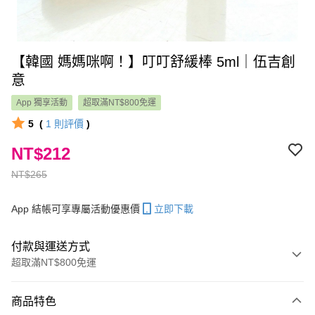
【韓國 媽媽咪啊！】叮叮舒緩棒 5ml｜伍吉創
意
App 獨享活動
超取滿NT$800免運
5
(
1
則評價
)
NT$212
NT$265
App 結帳可享專屬活動優惠價
立即下載
付款與運送方式
超取滿NT$800免運
付款方式
商品特色
信用卡一次付款