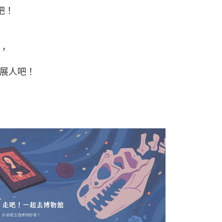
吧！
，
展人吧！