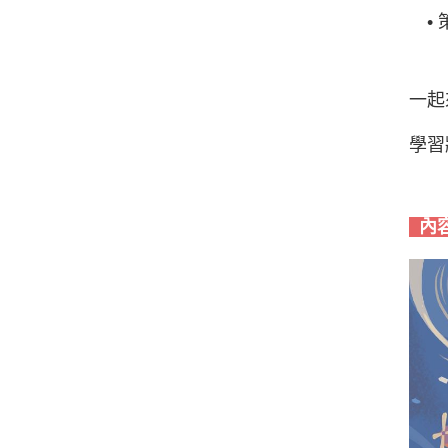
• 
一起
學習
內