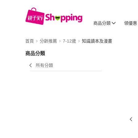
商品分類
領優惠
首頁
分齡推薦
7-12歲
知識讀本及漫畫
商品分類
所有分類