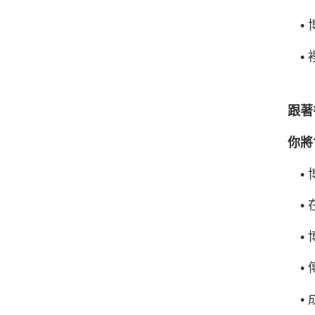
• 
• 
跟著
你將
• 
• 
• 
• 
• 