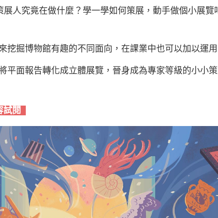
策展人究竟在做什麼？學一學如何策展，動手做個小展覽
來挖掘博物館有趣的不同面向，在課業中也可以加以運用
將平面報告轉化成立體展覽，晉身成為專家等級的小小策
容試閱