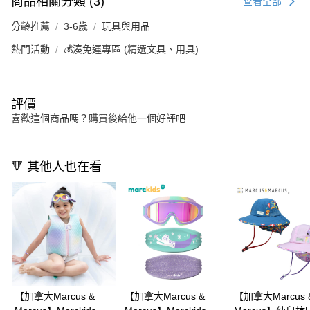
商品相關分類 (3)
查看全部
分齡推薦
3-6歲
玩具與用品
熱門活動
💰湊免運專區 (精選文具、用具)
評價
喜歡這個商品嗎？購買後給他一個好評吧
🔻 其他人也在看
【加拿大Marcus &
【加拿大Marcus &
【加拿大Marcus 