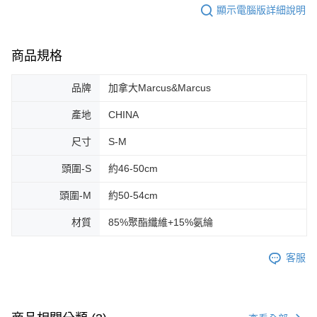
顯示電腦版詳細說明
商品規格
品牌
加拿大Marcus&Marcus
產地
CHINA
尺寸
S-M
頭圍-S
約46-50cm
頭圍-M
約50-54cm
材質
85%聚酯纖維+15%氨綸
客服