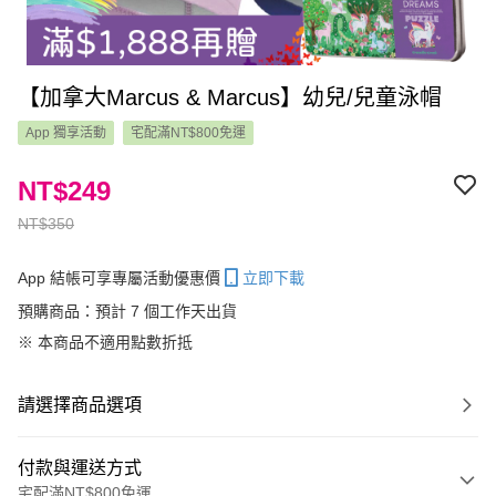
【加拿大Marcus & Marcus】幼兒/兒童泳帽
App 獨享活動
宅配滿NT$800免運
NT$249
NT$350
App 結帳可享專屬活動優惠價
立即下載
預購商品：預計 7 個工作天出貨
※ 本商品不適用點數折抵
請選擇商品選項
付款與運送方式
宅配滿NT$800免運