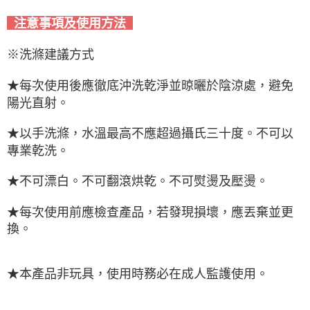
注意事項及使用方法
※洗滌建議方式
★每次使用後應徹底沖洗乾淨並晾曬於陰涼處，避免
陽光直射。
★以手洗滌，水溫最高不應超過攝氏三十度。不可以
專業乾洗。
★不可漂白。不可翻滾烘乾。不可熨燙及壓燙。
★每次使用前應檢查產品，若發現損壞，應丟棄並更
換。
★本產品非玩具，使用時務必在成人監護使用。