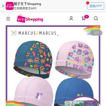
親子天下Shopping
開啟APP
立刻使用官方APP
0
1
/
3