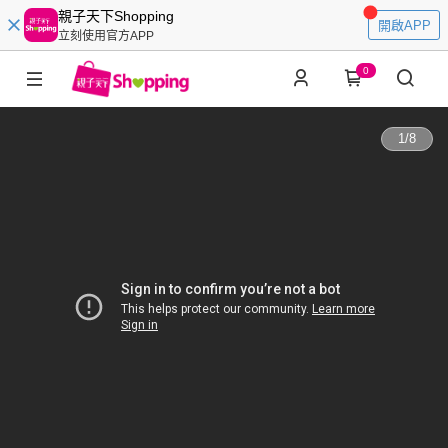
親子天下Shopping
開啟APP
立刻使用官方APP
0
1
/
8