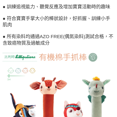
● 訓練追視能力、聽覺反應及增加寶寶活動時的趣味
● 符合寶寶手掌大小的棒狀設計，好抓握、訓練小手
肌肉
● 所有染料均通過AZO FREE(偶氮染料)測試合格，不
含致癌物質及過敏成分