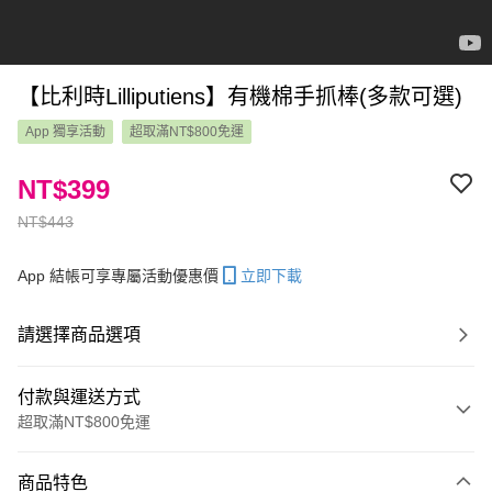
【比利時Lilliputiens】有機棉手抓棒(多款可選)
App 獨享活動
超取滿NT$800免運
NT$399
NT$443
App 結帳可享專屬活動優惠價
立即下載
請選擇商品選項
付款與運送方式
超取滿NT$800免運
付款方式
商品特色