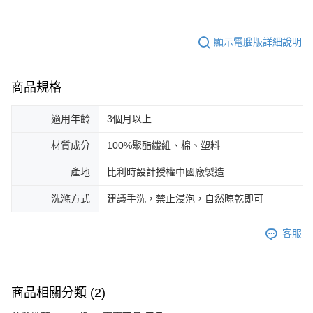
顯示電腦版詳細說明
商品規格
適用年齡
3個月以上
材質成分
100%聚酯纖維、棉、塑料
產地
比利時設計授權中國廠製造
洗滌方式
建議手洗，禁止浸泡，自然晾乾即可
客服
商品相關分類 (2)