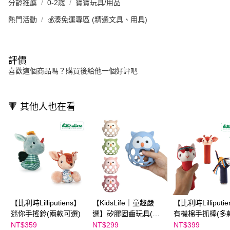
分齡推薦
0-2歲
寶寶玩具/用品
熱門活動
💰湊免運專區 (精選文具、用具)
評價
喜歡這個商品嗎？購買後給他一個好評吧
🔻 其他人也在看
【比利時Lilliputiens】
【KidsLife｜童趣嚴
【比利時Lilliputi
迷你手搖鈴(兩款可選)
選】矽膠固齒玩具(多
有機棉手抓棒(多
色可選)
選)
NT$359
NT$299
NT$399