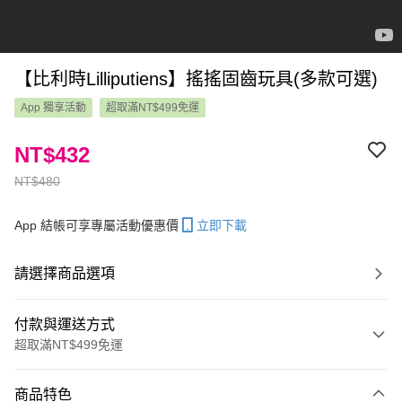
【比利時Lilliputiens】搖搖固齒玩具(多款可選)
App 獨享活動
超取滿NT$499免運
NT$432
NT$480
App 結帳可享專屬活動優惠價
立即下載
請選擇商品選項
付款與運送方式
超取滿NT$499免運
付款方式
商品特色