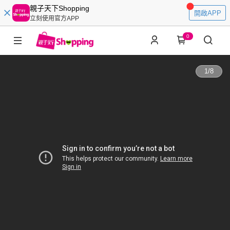
親子天下Shopping
開啟APP
立刻使用官方APP
0
1
/
8