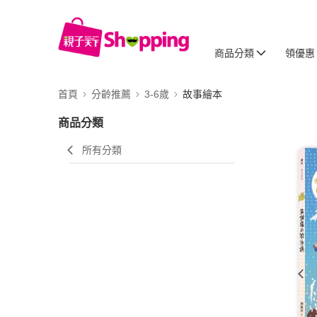
商品分類
領優惠
首頁
分齡推薦
3-6歲
故事繪本
商品分類
所有分類