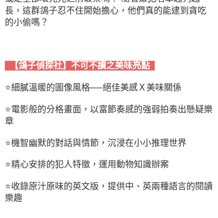
長，這群鴿子忍不住開始擔心，他們真的能逮到貪吃
的小偷嗎？
【鴿子偵探社】不可不讀之美味亮點
⭐細膩溫暖的圖像風格──絕佳美感Ｘ美味關係
⭐電影般的分格畫面，以富節奏感的強弱拍奏出懸疑樂
章
⭐機智幽默的對話與情節，沉浸在小小推理世界
⭐精心安排的犯人特徵，運用動物知識辦案
⭐收錄原汁原味的英文版，提供中、英兩種語言的閱讀
樂趣