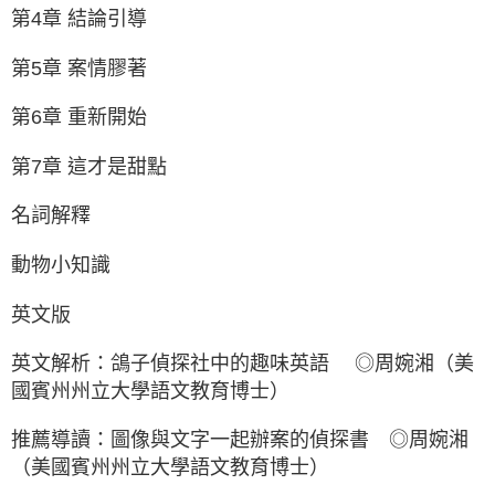
第4章 結論引導
第5章 案情膠著
第6章 重新開始
第7章 這才是甜點
名詞解釋
動物小知識
英文版
英文解析：鴿子偵探社中的趣味英語 ◎周婉湘（美
國賓州州立大學語文教育博士）
推薦導讀：圖像與文字一起辦案的偵探書 ◎周婉湘
（美國賓州州立大學語文教育博士）