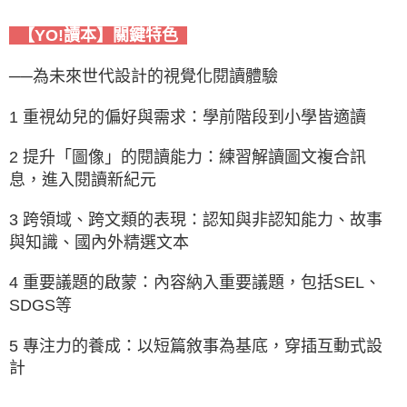
【YO!讀本】關鍵特色
──為未來世代設計的視覺化閱讀體驗
1 重視幼兒的偏好與需求：學前階段到小學皆適讀
2 提升「圖像」的閱讀能力：練習解讀圖文複合訊
息，進入閱讀新紀元
3 跨領域、跨文類的表現：認知與非認知能力、故事
與知識、國內外精選文本
4 重要議題的啟蒙：內容納入重要議題，包括SEL、
SDGS等
5 專注力的養成：以短篇敘事為基底，穿插互動式設
計