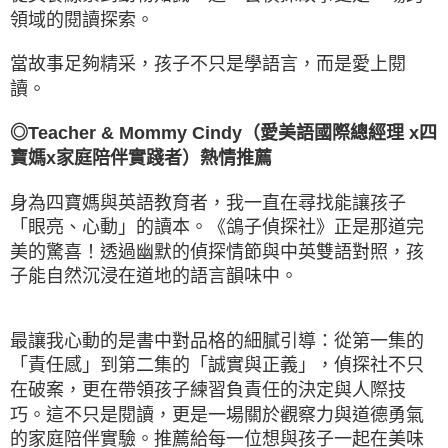
領域的閱讀探索。
當故事足夠精采，孩子不只是學語言，而是愛上閱
讀。
◎Teacher & Mommy Cindy（愛美語國際總經理 x四
寶媽x家庭陪伴實踐者）熱情推薦
身為四寶媽與英語教育者，我一直在尋找能讓孩子
「眼亮、心動」的讀本。《鴿子偵探社》正是那道完
美的驚喜！透過幽默的偵探情節與中英雙語對照，孩
子能自然沉浸在道地的語言韻味中。
最讓我心動的是書中對品格的細膩引導：從第一集的
「責任感」到第二集的「誠實與正義」，偵探社不只
在破案，更在帶領孩子練習負責任的決定與人際技
巧。這不只是閱讀，更是一場關於觀察力與道德勇氣
的家庭陪伴實驗。推薦給每一位想與孩子一起在美味