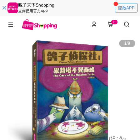
親子天下Shopping
開啟APP
立刻使用官方APP
0
1
/
9