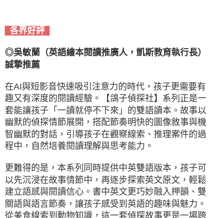
各界好評
◎吳敏蘭（英語繪本閱讀推廣人，凱斯教育執行長）
誠摯推薦
在AI與短影音快速吸引注意力的時代，孩子更需要有
趣又有深度的閱讀經驗。【鴿子偵探社】系列正是一
套能讓孩子「一讀就停不下來」的雙語讀本。故事以
幽默的偵探情節展開，搭配節奏明快的圖像敘事與機
智幽默的對話，引導孩子在觀察線索、推理案件的過
程中，自然培養閱讀理解與思考能力。
更難得的是，本系列同時提供中英雙語版本，孩子可
以先沉浸在故事情節中，再逐步探索英文原文，輕鬆
建立語感與閱讀信心。書中英文更巧妙融入押韻、雙
關語與語言節奏，讓孩子感受到英語的趣味與魅力。
從美食線索到動物知識，這一套偵探故事更是一場跨