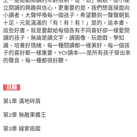
之一是鬆動閱讀的年齡限制，從「幼」開始、從小建
立閱讀的興趣與信心，更重要的是，我們想直接面向
小讀者，大聲呼喚每一個孩子，希望聽到一聲聲朝氣
十足、元氣滿滿的「有！有！有！」是的，這本書、
這些好書，就是要獻給每個各有不同喜好卻一樣愛閱
讀的孩子，無論是讀文字、讀圖像、玩遊戲、學知
識、培養好情緒，每一種閱讀都一樣美好，每一個孩
子的喜好都一樣重要。YO!讀本──是所有孩子發出來
的聲音，每一種都很好聽。
目錄
第1章 滿地碎屑
第2章 無敵果醬王
第3章 線索追蹤