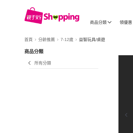
商品分類
領優惠
首頁
分齡推薦
7-12歲
益智玩具/桌遊
商品分類
所有分類