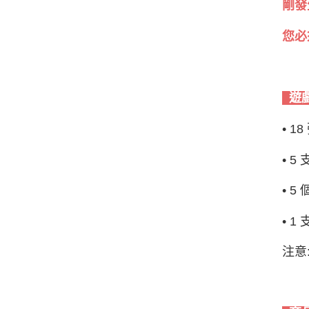
剛發
您必
遊
•
18
•
5
•
5
•
1
注意