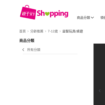
商品分類
領
首頁
分齡推薦
7-12歲
益智玩具/桌遊
商品分類
所有分類