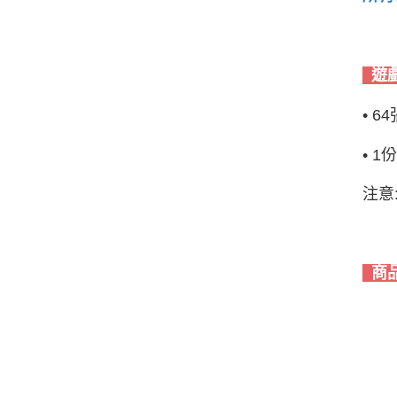
遊
•
6
•
1
注意
商