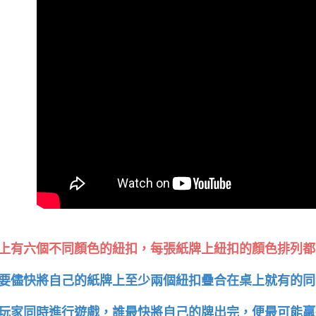
上有六個不同顏色的紐扣，每張紙牌上紐扣的顏色排列都
要儘快將自己的紙牌上至少兩個紐扣疊合在桌上就有的同
玩家同時進行遊戲，誰最快將自己的牌出完，便最可能贏