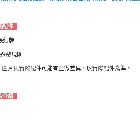
戲配件
4張紙牌
份遊戲規則
: 圖片與實際配件可能有些微差異，以實際配件為準。
品介紹