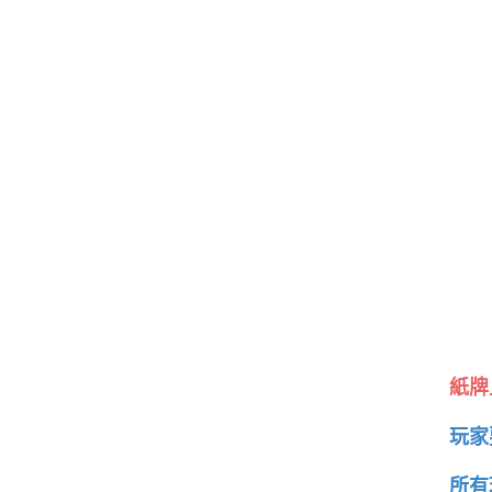
紙牌
玩家
所有