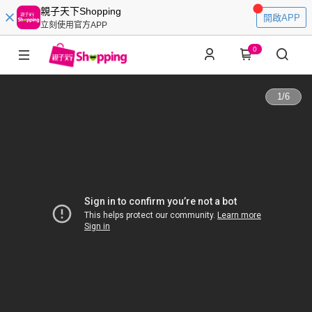
親子天下Shopping
開啟APP
立刻使用官方APP
0
1
/
6