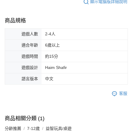
顯示電腦版詳細說明
商品規格
遊戲人數
2-4人
適合年齡
6歲以上
遊戲時間
約15分
遊戲設計
Haim Shafir
語言版本
中文
客服
商品相關分類 (1)
分齡推薦
7-12歲
益智玩具/桌遊