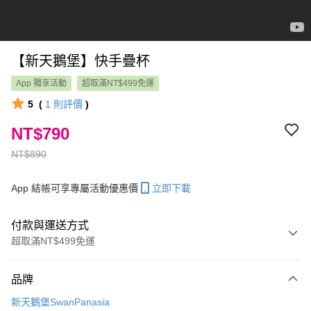
【新天鵝堡】快手疊杯
App 獨享活動
超取滿NT$499免運
5
(
1
則評價
)
NT$790
NT$890
App 結帳可享專屬活動優惠價
立即下載
付款與運送方式
超取滿NT$499免運
付款方式
品牌
信用卡一次付款
新天鵝堡SwanPanasia