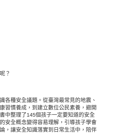
呢？
識各種安全議題。從臺灣最常見的地震、
康習慣養成，到建立數位公民素養，避開
書中整理了145個孩子一定要知道的安全
的安全概念變得容易理解，引導孩子學會
論，讓安全知識落實到日常生活中，陪伴