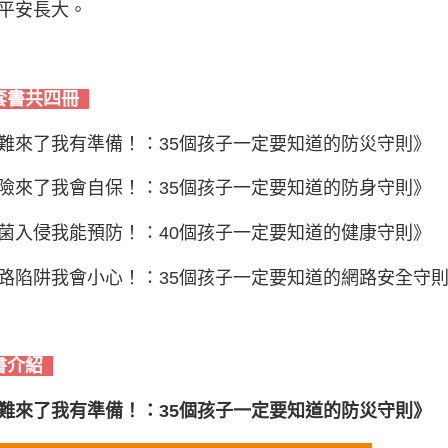
平安長大。
套書共四冊
難來了我有準備！：35個孩子一定要知道的防災守則》
險來了我會自保！：35個孩子一定要知道的防身守則》
菌入侵我能預防！：40個孩子一定要知道的健康守則》
路陷阱我會小心！：35個孩子一定要知道的網路安全守
書介紹
難來了我有準備！：35個孩子一定要知道的防災守則》