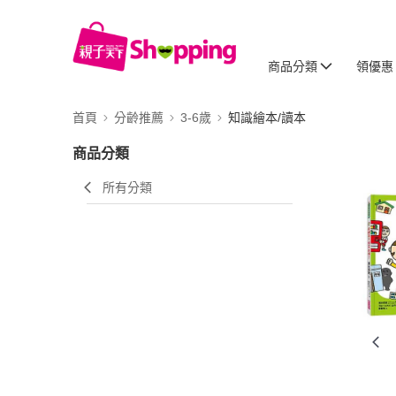
商品分類
領優惠
首頁
分齡推薦
3-6歲
知識繪本/讀本
商品分類
所有分類