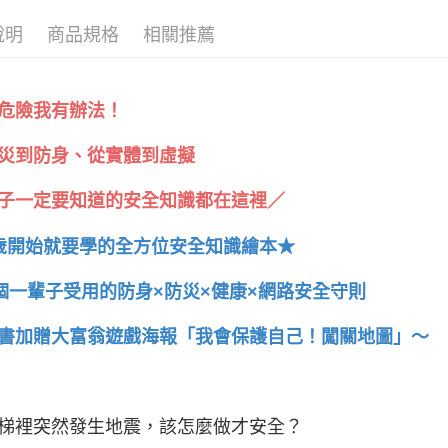
說明
商品規格
相關推薦
危險我有辦法！
災到防身、從實體到虛擬
子一定要知道的安全知識都在這裡／
歲開始就要學的全方位安全知識繪本★
5個一輩子受用的防身×防災×健康×網路安全守則
書加贈大富翁遊戲海報「我會保護自己！闖關地圖」～
梯裡突然發生地震，該怎麼做才安全？