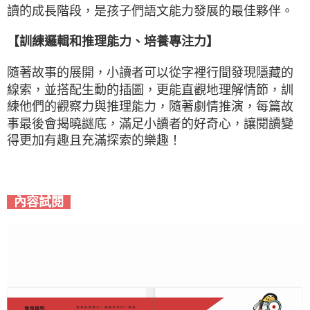
讀的成長階段，是孩子們語文能力發展的最佳夥伴。
【訓練邏輯和推理能力、培養專注力】
隨著故事的展開，小讀者可以從字裡行間發現隱藏的
線索，並搭配生動的插圖，更能直觀地理解情節，訓
練他們的觀察力與推理能力，隨著劇情推演，每篇故
事最後會揭曉謎底，滿足小讀者的好奇心，讓閱讀變
得更加有趣且充滿探索的樂趣！
內容試閱