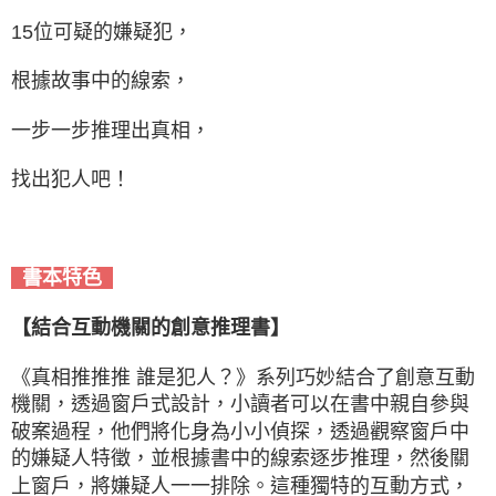
15位可疑的嫌疑犯，
根據故事中的線索，
一步一步推理出真相，
找出犯人吧！
書本特色
【結合互動機關的創意推理書】
《真相推推推 誰是犯人？》系列巧妙結合了創意互動
機關，透過窗戶式設計，小讀者可以在書中親自參與
破案過程，他們將化身為小小偵探，透過觀察窗戶中
的嫌疑人特徵，並根據書中的線索逐步推理，然後關
上窗戶，將嫌疑人一一排除。這種獨特的互動方式，