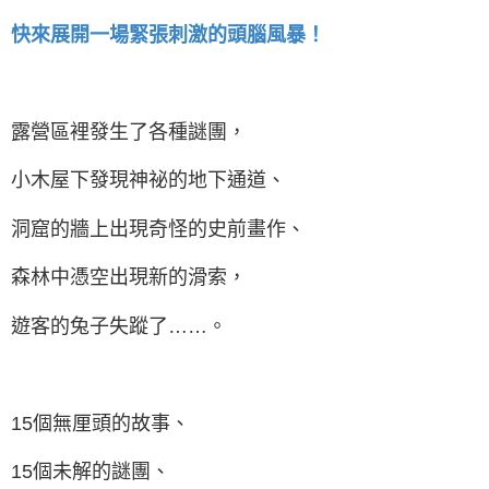
快來展開一場緊張刺激的頭腦風暴！
露營區裡發生了各種謎團，
小木屋下發現神祕的地下通道、
洞窟的牆上出現奇怪的史前畫作、
森林中憑空出現新的滑索，
遊客的兔子失蹤了……。
15個無厘頭的故事、
15個未解的謎團、