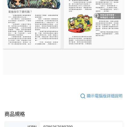
顯示電腦版詳細說明
商品規格
ISBN
9786267689790