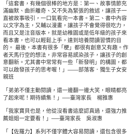
「這套書，有幾個很棒的地方是：第一、故事情節充
滿幽默、曲折離奇、又不失為緊張的敘述，讓孩子一
直被故事吸引，一口氣看完一本書。第二、書中內容
以文字為主，又輔以漫畫，讓孩子不會覺得很吃力，
而且又是注音版本，就是幼稚園或是低年級的孩子來
看本書，也可以輕鬆上手，達到培養閱讀習慣的目
的。 最後，本書有很多「梗」都很有創意又有趣。作
者天馬行空的想法，非常容易感染孩子，讓孩子的創
意翻新。尤其書中常常有一些「新發明」的構圖，都
可以啟發孩子的思考喔！」——部落客．獨生子女安
親班
「弟弟不僅主動閱讀，還一邊翻一邊大笑，眼睛都亮
了起來呢！期待續集！」──臺灣家長 楊雅惠
「我家寶貝也是，他從沒看書這麼認真過，還強力推
薦姐姐一定要看！」──臺灣家長 吳淑惠
「【佐羅力】系列不僅字體大容易閱讀，還包含很多