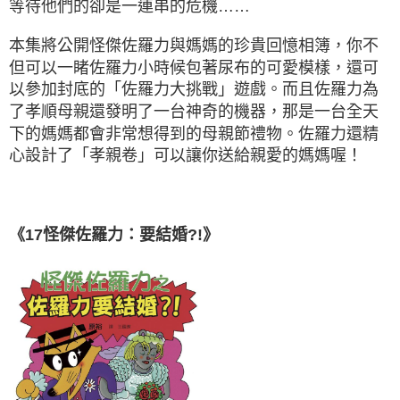
等待他們的卻是一連串的危機……
本集將公開怪傑佐羅力與媽媽的珍貴回憶相簿，你不
但可以一睹佐羅力小時候包著尿布的可愛模樣，還可
以參加封底的「佐羅力大挑戰」遊戲。而且佐羅力為
了孝順母親還發明了一台神奇的機器，那是一台全天
下的媽媽都會非常想得到的母親節禮物。佐羅力還精
心設計了「孝親卷」可以讓你送給親愛的媽媽喔！
《17怪傑佐羅力：要結婚?!》