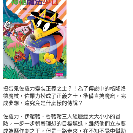
搗蛋鬼佐羅力變裝正義之士？！為了傳說中的格隆洛
德魔杖，佐羅力扮成了正義之士，準備直搗魔窟，完
成夢想，這究竟是什麼樣的傳說？
佐羅力、伊豬豬、魯豬豬三人組歷經大大小小的冒
險，一步一步朝著理想的目標邁進。雖然他們立志要
成為惡作劇之王，但是一路走來，在不知不覺中幫助