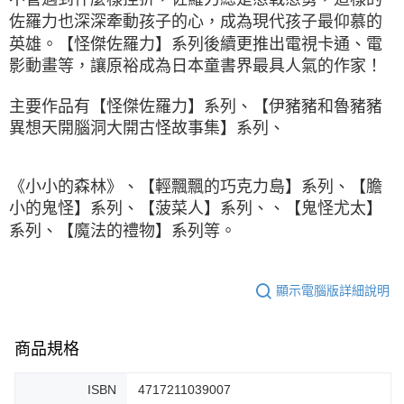
佐羅力也深深牽動孩子的心，成為現代孩子最仰慕的
英雄。【怪傑佐羅力】系列後續更推出電視卡通、電
影動畫等，讓原裕成為日本童書界最具人氣的作家！
主要作品有【怪傑佐羅力】系列、【伊豬豬和魯豬豬
異想天開腦洞大開古怪故事集】系列、
《小小的森林》、【輕飄飄的巧克力島】系列、【膽
小的鬼怪】系列、【菠菜人】系列、、【鬼怪尤太】
系列、【魔法的禮物】系列等。
顯示電腦版詳細說明
商品規格
ISBN
4717211039007