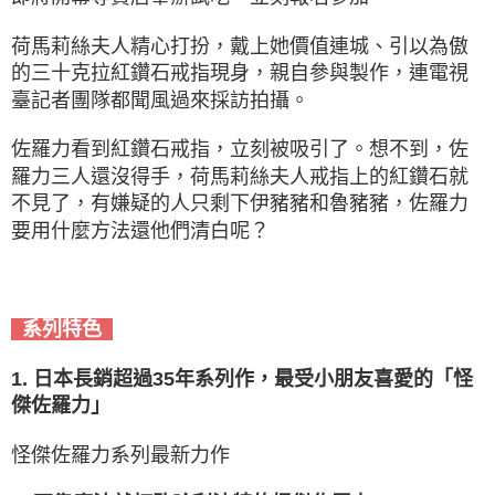
荷馬莉絲夫人精心打扮，戴上她價值連城、引以為傲
的三十克拉紅鑽石戒指現身，親自參與製作，連電視
臺記者團隊都聞風過來採訪拍攝。
佐羅力看到紅鑽石戒指，立刻被吸引了。想不到，佐
羅力三人還沒得手，荷馬莉絲夫人戒指上的紅鑽石就
不見了，有嫌疑的人只剩下伊豬豬和魯豬豬，佐羅力
要用什麼方法還他們清白呢？
系列特色
1. 日本長銷超過35年系列作，最受小朋友喜愛的「怪
傑佐羅力」
怪傑佐羅力系列最新力作