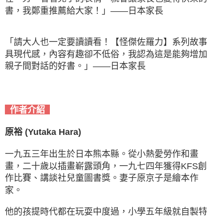
書，我鄭重推薦給大家！」——日本家長
「請大人也一定要讀讀看！【怪傑佐羅力】系列故事
具現代感，內容有趣卻不低俗，我認為這是能夠增加
親子間對話的好書。」——日本家長
作者介紹
原裕 (Yutaka Hara)
一九五三年出生於日本熊本縣。從小熱愛勞作和畫
畫，二十歲以插畫嶄露頭角，一九七四年獲得KFS創
作比賽、講談社兒童圖書獎。妻子原京子是繪本作
家。
他的孩提時代都在玩耍中度過，小學五年級就自製特