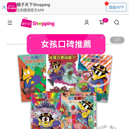
親子天下Shopping
開啟APP
立刻使用官方APP
0
1
/
7