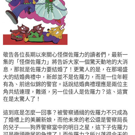
敬告各位長期以來關心怪傑佐羅力的讀者們，最新一
集的「怪傑佐羅力」將告訴大家一個驚天動地的大消
息，那就是佐羅力要結婚了！更驚人的是，在那場盛
大的結婚典禮中，新郎並不是佐羅力，而是一位年輕
有為、前途似錦的警官。話說結婚典禮理應是兩位主
角共結連理，難道，另一位佳人是佐羅力？這、這實
在是太驚人了！
這到底是怎麼一回事？被警察通緝的佐羅力不只成為
了婚禮上的美麗新娘，而他未來的老公還是警察局長
的兒子——狗界警察當中的明日之星，這下子佐羅力
可是徹頭徹尾的急壞了！而佐羅力之所以落得今天的