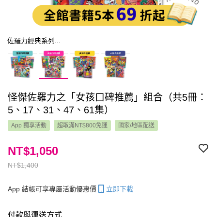
佐羅力經典系列...
怪傑佐羅力之「女孩口碑推薦」組合（共5冊：
5、17、31、47、61集）
App 獨享活動
超取滿NT$800免運
國家/地區配送
NT$1,050
NT$1,400
App 結帳可享專屬活動優惠價
立即下載
付款與運送方式