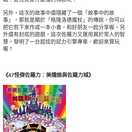
另外，這次的故事中還隱藏了一個「故事中的故
事」，那就是關於「格隆洛德魔杖」的傳說，你可以
把它剪下來作成一本小書，和好朋友一起分享喔。另
外還有封底的遊戲，這次佐羅力又運用異於常人的智
慧，發明了一台超炫的屁力引擎專車，歡迎來賞玩
喔！
《47怪傑佐羅力：美嬌娘與佐羅力城》