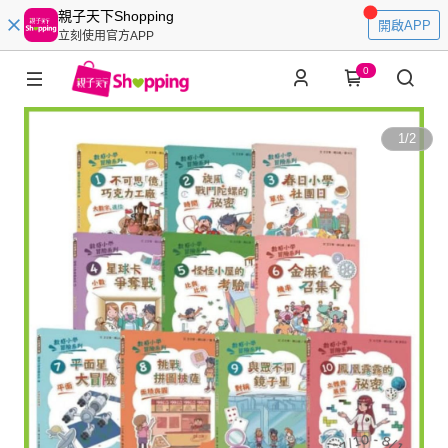
親子天下Shopping
開啟APP
立刻使用官方APP
0
1
/
2