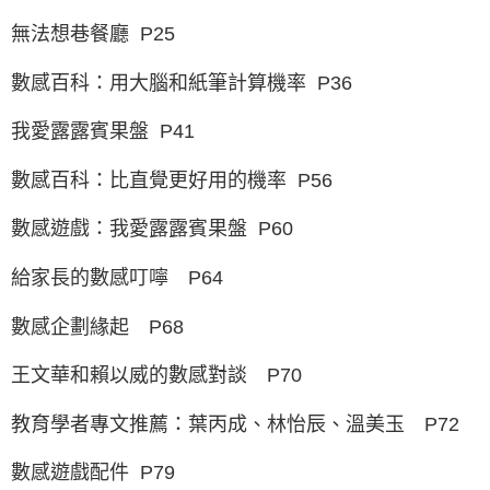
無法想巷餐廳 P25
數感百科：用大腦和紙筆計算機率 P36
我愛露露賓果盤 P41
數感百科：比直覺更好用的機率 P56
數感遊戲：我愛露露賓果盤 P60
給家長的數感叮嚀 P64
數感企劃緣起 P68
王文華和賴以威的數感對談 P70
教育學者專文推薦：葉丙成、林怡辰、溫美玉 P72
數感遊戲配件 P79