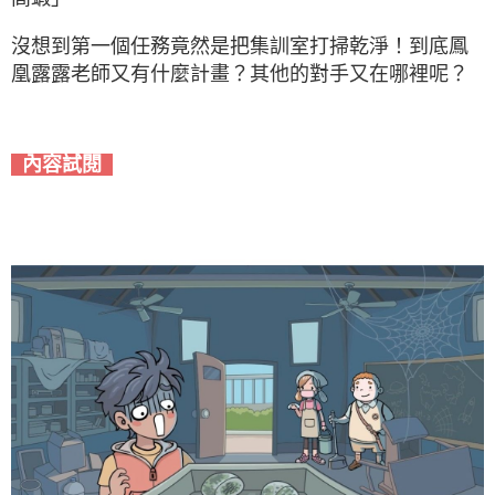
沒想到第一個任務竟然是把集訓室打掃乾淨！到底鳳
凰露露老師又有什麼計畫？其他的對手又在哪裡呢？
內容試閱