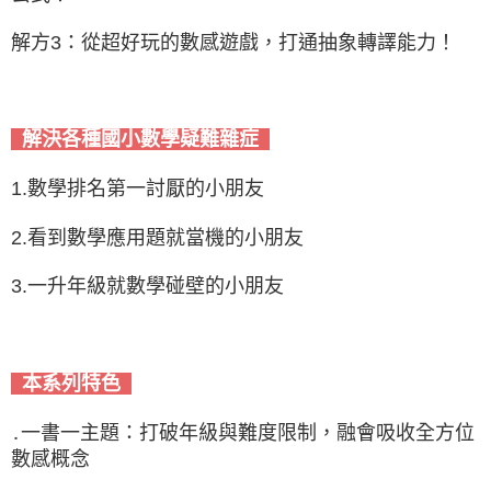
解方3：從超好玩的數感遊戲，打通抽象轉譯能力！
解決各種國小數學疑難雜症
1.數學排名第一討厭的小朋友
2.看到數學應用題就當機的小朋友
3.一升年級就數學碰壁的小朋友
本系列特色
․一書一主題：打破年級與難度限制，融會吸收全方位
數感概念