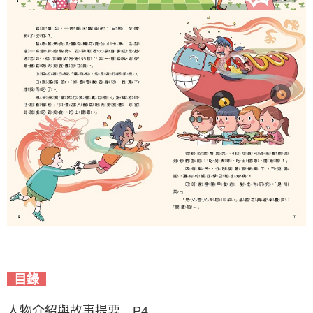
目錄
人物介紹與故事提要 P4