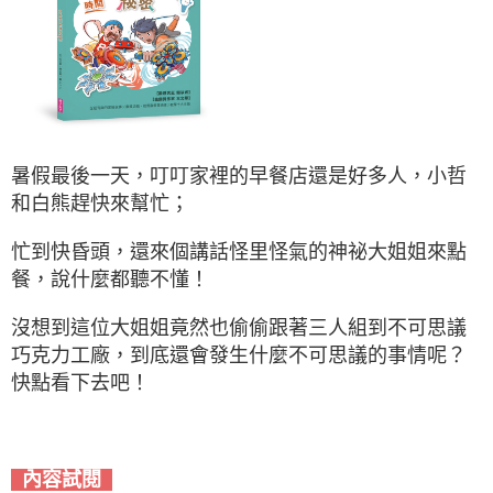
暑假最後一天，叮叮家裡的早餐店還是好多人，小哲
和白熊趕快來幫忙；
忙到快昏頭，還來個講話怪里怪氣的神祕大姐姐來點
餐，說什麼都聽不懂！
沒想到這位大姐姐竟然也偷偷跟著三人組到不可思議
巧克力工廠，到底還會發生什麼不可思議的事情呢？
快點看下去吧！
內容試閱