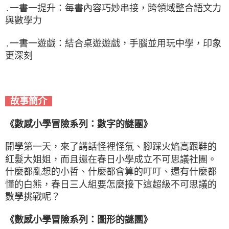
․一書一提升：每書內容巧妙串接，跨領域整合語文力
與數學力
․一書一遊戲：結合桌遊遊戲，手腦並用玩中學，印象
更深刻
故事簡介
《數感小學冒險系列：數字的謎團》
開學第一天，來了講話怪裡怪氣、腳踩火焰高跟鞋的
紅髮大姐姐，而且還在春日小學成立不可思議社團。
什麼都亂想的小哲、什麼都會算的叮叮、還有什麼都
懂的白熊，春日三人組要怎麼接下這超級不可思議的
數學挑戰呢？
《數感小學冒險系列：圖形的謎團》