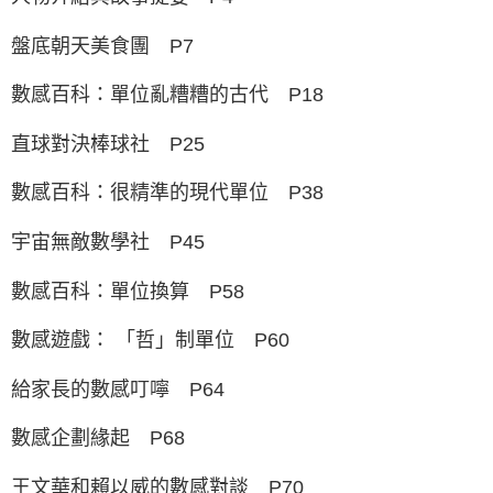
盤底朝天美食團 P7
數感百科：單位亂糟糟的古代 P18
直球對決棒球社 P25
數感百科：很精準的現代單位 P38
宇宙無敵數學社 P45
數感百科：單位換算 P58
數感遊戲： 「哲」制單位 P60
給家長的數感叮嚀 P64
數感企劃緣起 P68
王文華和賴以威的數感對談 P70