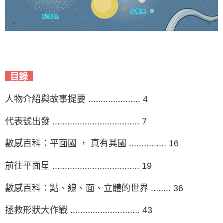
目錄
人物介紹與故事提要 ..................... 4
代表號出發 ................................... 7
數感百科：平面國 ， 真有其國 ............... 16
前往平面星 ................................... 19
數感百科：點、線、面、立體的世界 ........ 36
拯救形狀大作戰 ............................ 43