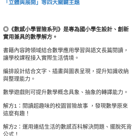
「立體與展開」等四大關鍵主題
◎《數感小學冒險系列》是專為國小學生設計、創新
實用兼具的數學解方。
書籍內容跨領域結合數學應用學習與語文長篇閱讀，
讓學校課程接入實際生活情境。
編排設計結合文字、插畫與圖表呈現，提升知識收納
與整理能力。
數學遊戲則可提升數學概念具象、抽象的轉譯能力。
解方1：閱讀超趣味的校園冒險故事 ，發現數學原來
這麼有趣！
解方2：運用連結生活的數感百科解決問題、擺脫死背
公式！