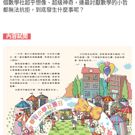
個數學社超乎想像、超級神奇，連最討厭數學的小哲
都無法抗拒，到底發生什麼事呢？
內容試閱