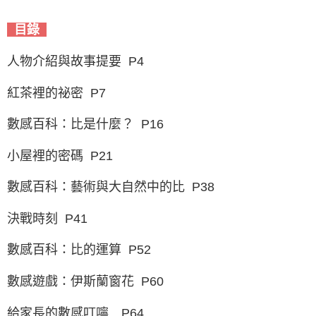
目錄
人物介紹與故事提要 P4
紅茶裡的祕密 P7
數感百科：比是什麼？ P16
小屋裡的密碼 P21
數感百科：藝術與大自然中的比 P38
決戰時刻 P41
數感百科：比的運算 P52
數感遊戲：伊斯蘭窗花 P60
給家長的數感叮嚀 P64