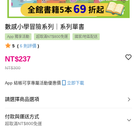
數感小學冒險系列｜系列單書
App 獨享活動
超取滿NT$800免運
國家/地區配送
5
(
6
則評價
)
NT$237
NT$300
App 結帳可享專屬活動優惠價
立即下載
請選擇商品選項
付款與運送方式
超取滿NT$800免運
付款方式