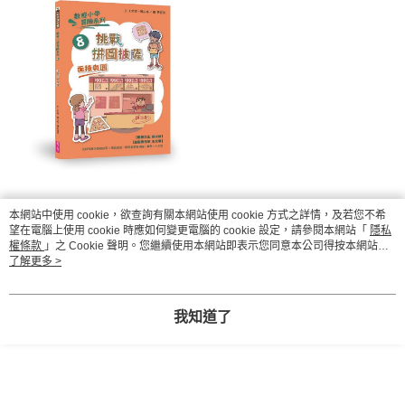
真是好險，差點就被淘汰。沒想到集訓室是太空船、
本網站中使用 cookie，欲查詢有關本網站使用 cookie 方式之詳情，及若您不希
比賽要到外太空，對手也是超級厲害、超級怪。
望在電腦上使用 cookie 時應如何變更電腦的 cookie 設定，請參閱本網站「
隱私
權條款
」之 Cookie 聲明。您繼續使用本網站即表示您同意本公司得按本網站使
用條款之 Cookie 聲明使用 cookie。
了解更多 >
好不容易過關，先來吃個比薩休息一下，以免鳳凰露
露老師又來什麼怪招。
我知道了
怎麼回事？
走進集訓室超級熱，老師老神在在，似乎有什麼事要
發生。