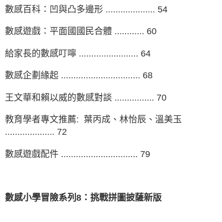
數感百科：凹與凸多邊形 .................... 54
數感遊戲：平面國國民合體 ............ 60
給家長的數感叮嚀 ........................ 64
數感企劃緣起 ................................ 68
王文華和賴以威的數感對談 ................ 70
教育學者專文推薦: 葉丙成、林怡辰、溫美玉
.................... 72
數感遊戲配件 ............................... 79
數感小學冒險系列8：挑戰拼圖披薩新版