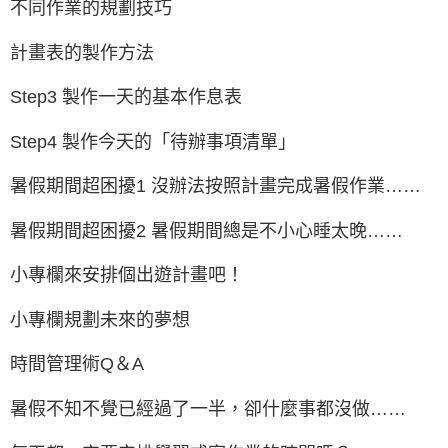
不同作業的規劃技巧
計畫表的製作方法
Step3 製作一天的基本作息表
Step4 製作今天的「待辦事項清單」
暑假期間超困擾1 沒辦法按照計畫完成暑假作業……
暑假期間超困擾2 暑假期間總是不小心睡太晚……
小專欄來安排個出遊計畫吧！
小專欄規劃未來的夢想
時間管理術Q＆A
暑假不知不覺已經過了一半，卻什麼事都沒做……