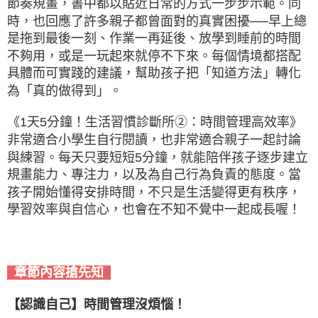
節奏規畫，書中都以貼近日常的方式一步步示範。同
時，也回應了許多親子都曾面對的真實困擾──早上總
是拖到最後一刻、作業一再延後、放學到睡前的時間
不夠用，或是一玩起來就停不下來。每個情境都搭配
具體而可實踐的建議，幫助孩子把「知道方法」轉化
為「真的做得到」。
《1天5分鐘！生活習慣診斷所➁：時間管理高效率》
非常適合小學生自行閱讀，也非常適合親子一起討論
與練習。每天只要短短5分鐘，就能陪伴孩子逐步建立
規畫能力、專注力，以及為自己行為負責的態度。當
孩子開始懂得安排時間，不只是生活變得更有秩序，
學習效率與自信心，也會在不知不覺中一起成長喔！
章節內容搶先知
【認識自己】時間管理沒煩惱！