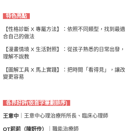
特色亮點
【性格診斷 X 專屬方法】：依照不同類型，找到最適
合自己的做法
【漫畫情境 X 生活對照】：從孩子熟悉的日常出發，
理解不說教
【圖解工具 X 馬上實踐】：把時間「看得見」，讓改
變更容易
各界好評(依首字筆劃排序)
｜王意中心理治療所所長、臨床心理師
王意中
｜職能治療師
OT莉莉（陳姸伶）