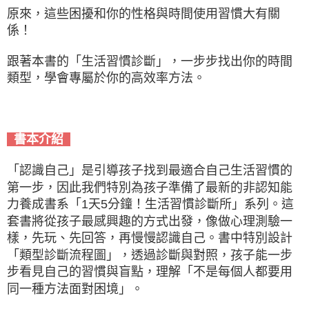
原來，這些困擾和你的性格與時間使用習慣大有關
係！
跟著本書的「生活習慣診斷」，一步步找出你的時間
類型，學會專屬於你的高效率方法。
書本介紹
「認識自己」是引導孩子找到最適合自己生活習慣的
第一步，因此我們特別為孩子準備了最新的非認知能
力養成書系「1天5分鐘！生活習慣診斷所」系列。這
套書將從孩子最感興趣的方式出發，像做心理測驗一
樣，先玩、先回答，再慢慢認識自己。書中特別設計
「類型診斷流程圖」，透過診斷與對照，孩子能一步
步看見自己的習慣與盲點，理解「不是每個人都要用
同一種方法面對困境」。