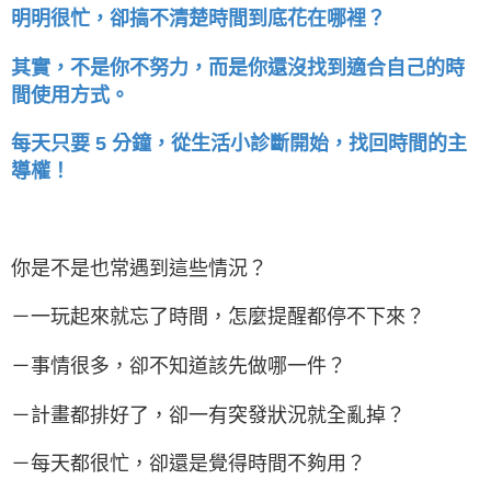
明明很忙，卻搞不清楚時間到底花在哪裡？
其實，不是你不努力，而是你還沒找到適合自己的時
間使用方式。
每天只要 5 分鐘，從生活小診斷開始，找回時間的主
導權！
你是不是也常遇到這些情況？
－一玩起來就忘了時間，怎麼提醒都停不下來？
－事情很多，卻不知道該先做哪一件？
－計畫都排好了，卻一有突發狀況就全亂掉？
－每天都很忙，卻還是覺得時間不夠用？