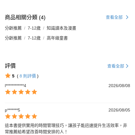
商品相關分類 (4)
查看全部
分齡推薦
7-12歲
知識讀本及漫畫
分齡推薦
7-12歲
高年級童書
評價
查看全部
5
(
8
則評價
)
l************4
2026/08/08
p*******5
2026/08/05
這本書提供實用的時間管理技巧，讓孩子能迅速提升生活效率，非
常推薦給希望改善時間安排的人！