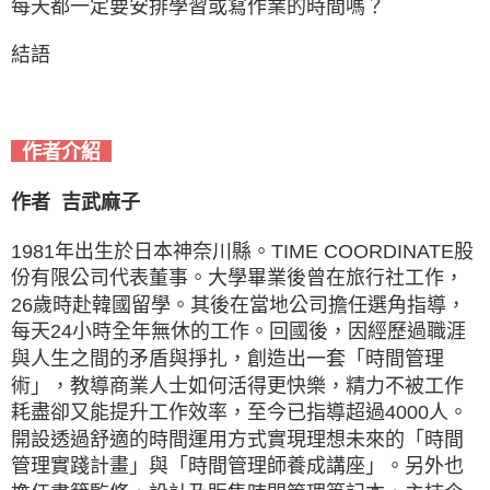
每天都一定要安排學習或寫作業的時間嗎？
結語
作者介紹
作者 吉武麻子
1981年出生於日本神奈川縣。TIME COORDINATE股
份有限公司代表董事。大學畢業後曾在旅行社工作，
26歲時赴韓國留學。其後在當地公司擔任選角指導，
每天24小時全年無休的工作。回國後，因經歷過職涯
與人生之間的矛盾與掙扎，創造出一套「時間管理
術」，教導商業人士如何活得更快樂，精力不被工作
耗盡卻又能提升工作效率，至今已指導超過4000人。
開設透過舒適的時間運用方式實現理想未來的「時間
管理實踐計畫」與「時間管理師養成講座」。另外也