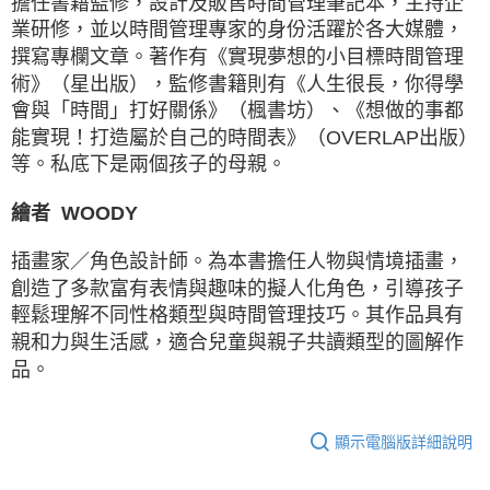
擔任書籍監修，設計及販售時間管理筆記本，主持企
業研修，並以時間管理專家的身份活躍於各大媒體，
撰寫專欄文章。著作有《實現夢想的小目標時間管理
術》（星出版），監修書籍則有《人生很長，你得學
會與「時間」打好關係》（楓書坊）、《想做的事都
能實現！打造屬於自己的時間表》（OVERLAP出版）
等。私底下是兩個孩子的母親。
繪者 WOODY
插畫家／角色設計師。為本書擔任人物與情境插畫，
創造了多款富有表情與趣味的擬人化角色，引導孩子
輕鬆理解不同性格類型與時間管理技巧。其作品具有
親和力與生活感，適合兒童與親子共讀類型的圖解作
品。
顯示電腦版詳細說明