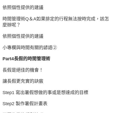
依照個性提供的建議
時間管理術Q＆A如果排定的行程無法按時完成，該怎
麼辦呢？
依照個性提供的建議
小專欄與時間有關的諺語②
Part4長假的時間管理術
長假是絕佳的機會！
讓長假更充實的訣竅
Step1 寫出暑假想做的事或是想達成的目標
Step2 製作暑假計畫表