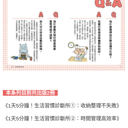
本系列目前共出版2冊
《1天5分鐘！生活習慣診斷所➀：收納整理不失敗》
《1天5分鐘！生活習慣診斷所➁：時間管理高效率》