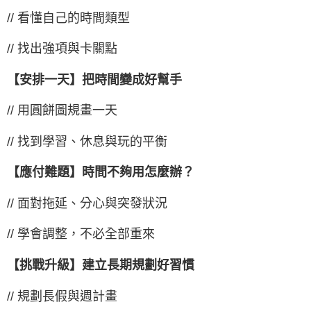
// 看懂自己的時間類型
// 找出強項與卡關點
【安排一天】把時間變成好幫手
// 用圓餅圖規畫一天
// 找到學習、休息與玩的平衡
【應付難題】時間不夠用怎麼辦？
// 面對拖延、分心與突發狀況
// 學會調整，不必全部重來
【挑戰升級】建立長期規劃好習慣
// 規劃長假與週計畫