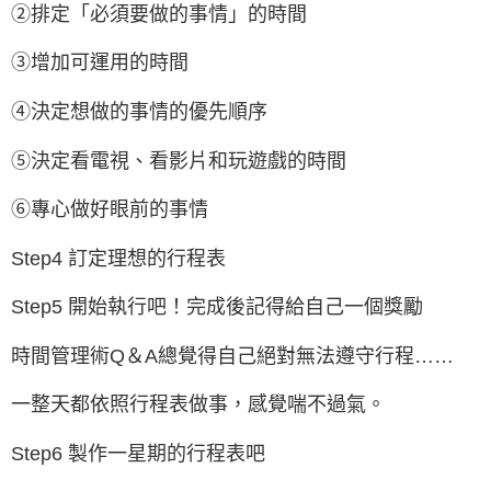
②排定「必須要做的事情」的時間
③增加可運用的時間
④決定想做的事情的優先順序
⑤決定看電視、看影片和玩遊戲的時間
⑥專心做好眼前的事情
Step4 訂定理想的行程表
Step5 開始執行吧！完成後記得給自己一個獎勵
時間管理術Q＆A總覺得自己絕對無法遵守行程……
一整天都依照行程表做事，感覺喘不過氣。
Step6 製作一星期的行程表吧