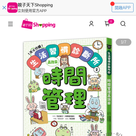
親子天下Shopping
開啟APP
立刻使用官方APP
0
1
/
7