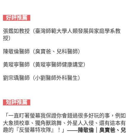
好評推薦
張鑑如教授（臺灣師範大學人類發展與家庭學系教
授）
陳敬倫醫師（臭寶爸、兒科醫師）
黃瑽寧醫師（黃瑽寧醫師健康講堂）
劉宗瑀醫師（小劉醫師外科醫生）
短評推薦
「一直盯著螢幕我保證你會錯過很多好玩的事，例如
大象擠校車、獨角獸跳舞、外星人入侵、還有這本有
趣的『反螢幕特攻隊』！」
——陳敬倫｜臭寶爸、兒