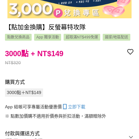
【點加金換購】反螢幕特攻隊
點數兌換商品
App 獨享活動
超取滿NT$499免運
國家/地區配送
3000點 + NT$149
NT$320
購買方式
3000點＋NT$149
App 結帳可享專屬活動優惠價
立即下載
※
點數加價購不適用折價券與折扣活動，滿額贈除外
付款與運送方式