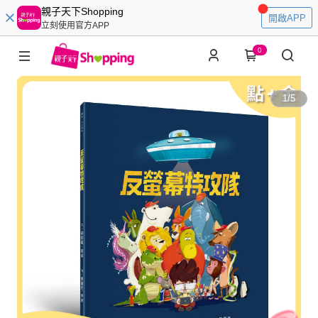
親子天下Shopping
開啟APP
立刻使用官方APP
0
1
/
5