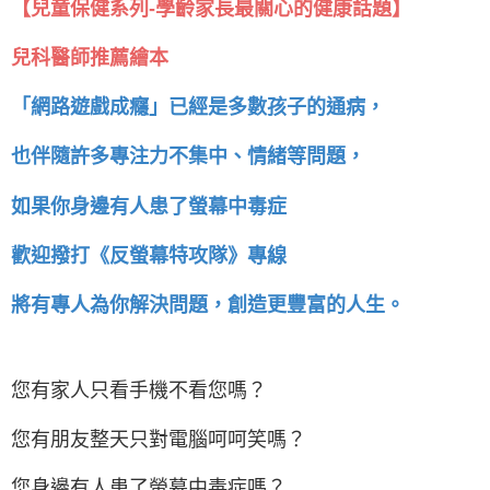
【兒童保健系列-學齡家長最關心的健康話題】
兒科醫師推薦繪本
「網路遊戲成癮」已經是多數孩子的通病，
也伴隨許多專注力不集中、情緒等問題，
如果你身邊有人患了螢幕中毒症
歡迎撥打《反螢幕特攻隊》專線
將有專人為你解決問題，創造更豐富的人生。
您有家人只看手機不看您嗎？
您有朋友整天只對電腦呵呵笑嗎？
您身邊有人患了螢幕中毒症嗎？