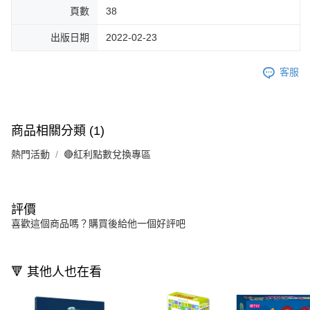
頁數
38
出版日期
2022-02-23
客服
商品相關分類 (1)
熱門活動
🔴紅利點數兌換專區
評價
喜歡這個商品嗎？購買後給他一個好評吧
🔻 其他人也在看