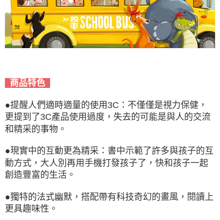
商品特色
●提醒人們適時適量的使用3C：不僅僅是視力保健，
更提到了3C產品使用過度，失去的可能是與人的交流
和精采的事物。
●現實中的互動更為精采：書中示範了許多與孩子的互
動方式，大人別再用手機打發孩子了，快和孩子一起
創造豐富的生活。
●獨特的法式幽默，搭配帶有科技奇幻的畫風，閱讀上
更具趣味性。