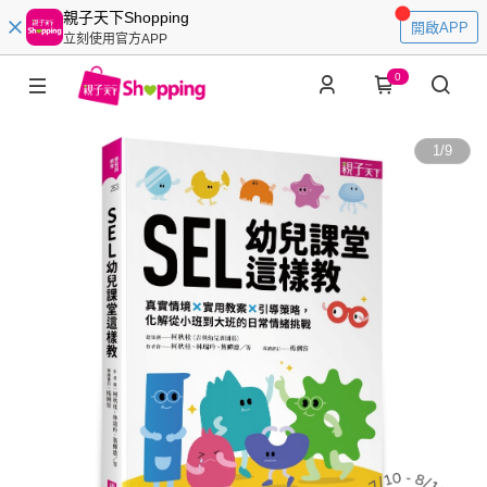
親子天下Shopping
開啟APP
立刻使用官方APP
0
1
/
9