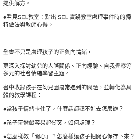
提供解方。
●看見SEL教室：點出 SEL 實踐教室處理事件時的獨
特做法與教師心得。
全書不只是處理孩子的正負向情緒，
更深入探討幼兒的人際關係、正向經驗、自我覺察等
多元的社會情緒學習主題。
書中收錄孩子在幼兒園最常遇到的問題，並轉化為具
體的教學課程：
●當孩子情緒卡住了，什麼話都聽不進去怎麼辦？
●孩子玩遊戲容易起衝突，如何處理？
●怎麼樣教「開心」？怎麼樣讓孩子把開心保存下來？