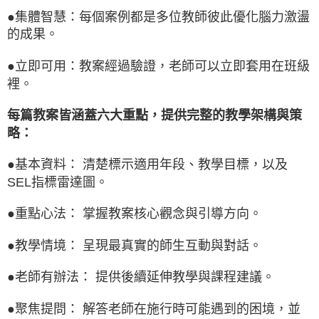
●集體智慧：每個案例都是多位教師彼此優化腦力激盪
的成果。
●立即可用：教案經過驗證，老師可以立即套用在班級
裡。
每篇教案皆涵蓋六大重點，提供完整的教學架構與策
略：
●基本資料： 清楚標示適用年段、教學目標，以及
SEL指標雷達圖。
●重點心法： 掌握教案核心觀念與引導方向。
●教學情境： 呈現最真實的師生互動與對話。
●老師有辦法： 提供後續延伸教學與課程建議。
●聚焦提問： 解答老師在施行時可能遇到的困境，並