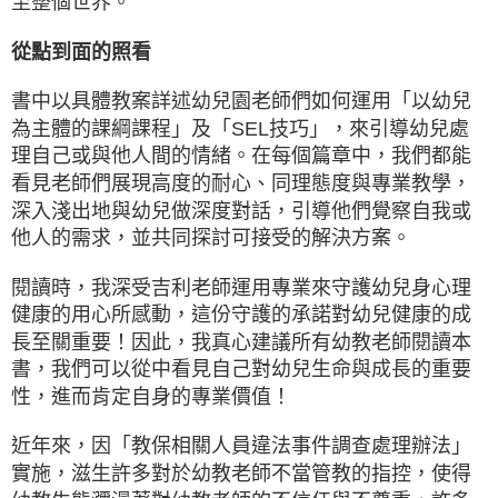
至整個世界。
從點到面的照看
書中以具體教案詳述幼兒園老師們如何運用「以幼兒
為主體的課綱課程」及「SEL技巧」，來引導幼兒處
理自己或與他人間的情緒。在每個篇章中，我們都能
看見老師們展現高度的耐心、同理態度與專業教學，
深入淺出地與幼兒做深度對話，引導他們覺察自我或
他人的需求，並共同探討可接受的解決方案。
閱讀時，我深受吉利老師運用專業來守護幼兒身心理
健康的用心所感動，這份守護的承諾對幼兒健康的成
長至關重要！因此，我真心建議所有幼教老師閱讀本
書，我們可以從中看見自己對幼兒生命與成長的重要
性，進而肯定自身的專業價值！
近年來，因「教保相關人員違法事件調查處理辦法」
實施，滋生許多對於幼教老師不當管教的指控，使得