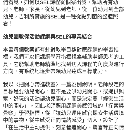
們看見，如何以SEL課程從個案出發，幫助所有幼
兒、老師、家長。從幼兒到老師，從一位幼兒到全部
幼兒，吉利所實施的SEL是一種從點到面的整體照
看！
幼兒園教保活動課綱與SEL的專業結合
本書每個教案都有針對教學目標對應課綱的學習指
標，我們可以把課綱學習指標視為輔助老師思考的工
具，它能幫助老師精準地找到切入課程的角度與進行
方向，有系統地逐步帶領幼兒達成目標能力。
我以〈把開心帶進教室〉一篇為例說明。老師設定的
目標是要幼兒開心，但不是要哄幼兒開心，或提供興
奮、好玩的活動讓幼兒開心，而是決定要「經營生活
中的開心」。因此老師選用課綱美感領域的「探索與
覺察」學習指標，從「讓幼兒運用感官探索生活環境
中的事物，從中感受正向情緒感受」切入，設計了
「在生活中主動提供、刻意營造開心、驚喜等正向情