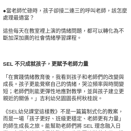
●當老師忙碌時，孩子卻接二連三的呼叫老師，該怎麼
處理最適當？
這些每天在教室裡上演的情緒問題，都可以轉化為不
斷加深加廣的社會情緒學習課程。
SEL 不只成就孩子，更賦予老師力量
「在實踐情緒教育後，我看到孩子和老師們的改變與
成長。孩子更能覺察自己的情緒，哭泣頻率與時間變
短；老師們則能更彈性地應對教學，並與孩子建立更
親近的關係。」吉利幼兒園園長柯秋桂說。
《SEL幼兒課堂這樣教》不是一篇篇制式化的教案，
而是一場「孩子更好、班級更穩定、老師更有力量」
的師生成長之旅。能幫助老師們將 SEL 理念融入日