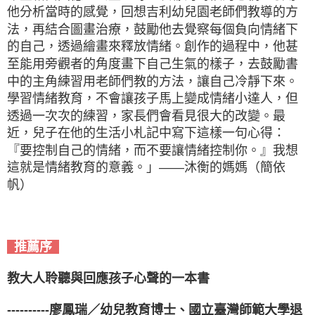
他分析當時的感覺，回想吉利幼兒園老師們教導的方
法，再結合圖畫治療，鼓勵他去覺察每個負向情緒下
的自己，透過繪畫來釋放情緒。創作的過程中，他甚
至能用旁觀者的角度畫下自己生氣的樣子，去鼓勵書
中的主角練習用老師們教的方法，讓自己冷靜下來。
學習情緒教育，不會讓孩子馬上變成情緒小達人，但
透過一次次的練習，家長們會看見很大的改變。最
近，兒子在他的生活小札記中寫下這樣一句心得：
『要控制自己的情緒，而不要讓情緒控制你。』我想
這就是情緒教育的意義。」——沐衡的媽媽（簡依
帆）
推薦序
教大人聆聽與回應孩子心聲的一本書
----------廖鳳瑞／幼兒教育博士、國立臺灣師範大學退