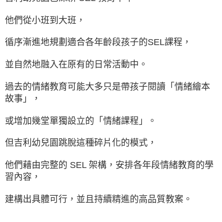
他們從小班到大班，
循序漸進地規劃適合各年齡段孩子的SEL課程，
並自然地融入在原有的日常活動中。
過去的情緒教育可能大多只是帶孩子閱讀「情緒繪本
故事」，
或增加幾堂單獨設立的「情緒課程」。
但吉利幼兒園跳脫這種碎片化的模式，
他們藉由完整的 SEL 架構，安排各年段情緒教育的學
習內容，
建構出具體可行，並且持續精進的高品質教案。