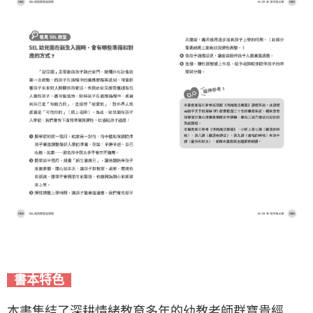
書本特色
本書集結了深耕情緒教育多年的幼教老師群寶貴經