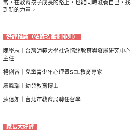
常，在教育孩子成長的路上，也能同時滋養自己，找
到新的力量。
好評推薦（依姓名筆劃排列）
陳學志｜台灣師範大學社會情緒教育與發展研究中心
主任
楊俐容｜兒童青少年心理暨SEL教育專家
廖鳳瑞｜幼兒教育博士
蘇信如｜台北市教育局聘任督學
家長大好評