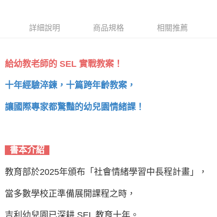
推薦
要的軟實力 ★SE
教育推薦
詳細說明
商品規格
相關推薦
給幼教老師的 SEL 實戰教案！
十年經驗淬鍊，十篇跨年齡教案，
讓國際專家都驚豔的幼兒園情緒課！
書本介紹
教育部於2025年頒布「社會情緒學習中長程計畫」，
當多數學校正準備展開課程之時，
吉利幼兒園已深耕 SEL 教育十年。