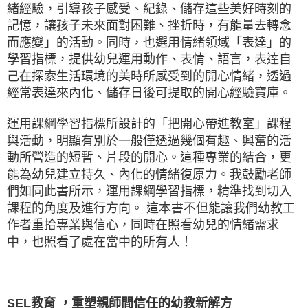
緒經驗，引導孩子感受、紀錄、儲存這些美好時刻的
記憶，讓孩子未來面對困難、挫折時，有能量去轉念
而應變」的活動。同時，也選用情緒領域「表達」的
學習指標，提供幼兒運用動作、表情、語言，表達自
己在探索生活環境的美時所感受到的開心情緒，透過
經常表達來內化、儲存日後可提取的開心經驗寶庫。
運用課綱學習指標所設計的「把開心帶進教室」課程
與活動，明顯有別於一般僅透過幾個有趣、興奮的活
動所營造的短暫、片段的開心。這種專業的結合，更
能為幼兒建立持久、內化的情緒復原力。我鼓勵老師
們如同此書所示，運用課綱學習指標，精準找到切入
課程的角度及進行方向。 這本書不但能讓我們幼教工
作者重拾專業與信心，同時在照看幼兒的情緒需求
中，也照看了處在當中的所有人！
SEL教育 ，重塑親師間信任的幼教新解方