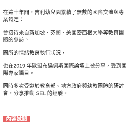
在這十年間，吉利幼兒園累積了無數的國際交流與專
業肯定：
曾接待來自新加坡、芬蘭、美國密西根大學等教育團
體的參訪。
園所的情緒教育執行狀況，
也在2019 年歐盟布達佩斯國際論壇上被分享，受到國
際專家矚目。
同時多次受邀於教育部、地方政府與幼教團體的研討
會，分享推動 SEL 的經驗。
內容試閱