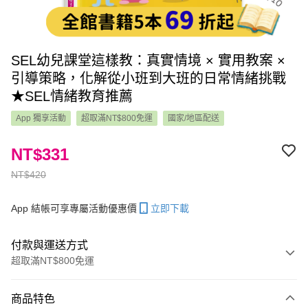
SEL幼兒課堂這樣教：真實情境 × 實用教案 ×
引導策略，化解從小班到大班的日常情緒挑戰
★SEL情緒教育推薦
App 獨享活動
超取滿NT$800免運
國家/地區配送
NT$331
NT$420
App 結帳可享專屬活動優惠價
立即下載
付款與運送方式
超取滿NT$800免運
付款方式
商品特色
信用卡一次付款