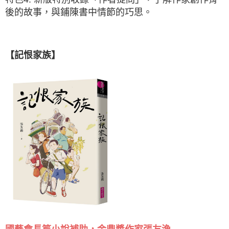
後的故事，與鋪陳書中情節的巧思。
【記恨家族】