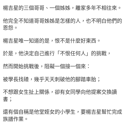
楊吉星的三個哥哥、一個姊姊，離家多年不相往來。
他完全不知道哥哥姊姊是怎樣的人，也不明白他們的
恩怨。
楊吉星唯一知道的是，恨不是什麼好東西。
於是，他決定自己進行「不恨任何人」的挑戰，
然而開始挑戰後，阻礙一個接一個來：
被學長找碴，幾乎天天刺破他的腳踏車胎；
不想跟女生扯上關係，卻有女同學向他提案交換讀
書；
還有個自稱是他堂姪女的小學生，要楊吉星幫忙完成
族譜作業。