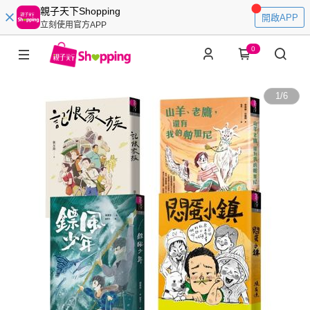
親子天下Shopping
開啟APP
立刻使用官方APP
0
1
/
6