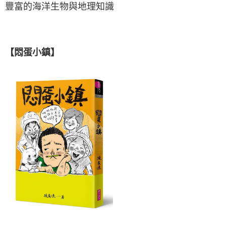
豐富的海洋生物與地理知識
【悶蛋小鎮】