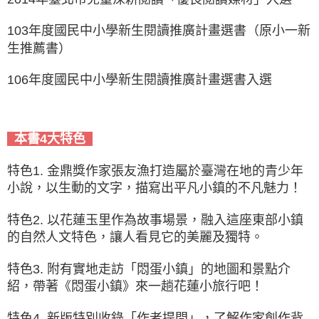
103年度國民中小學新生閱讀推廣計畫選書（原小一新
生推薦書）
106年度國民中小學新生閱讀推廣計畫選書入選
本書4大特色
特色1. 金鼎獎作家張友漁打造屬於臺灣在地的青少年
小說，以生動的文字，描寫出平凡小鎮的不凡魅力！
特色2. 以花蓮玉里作為故事場景，融入這座東部小鎮
的自然人文特色，讓人看見它的美麗及獨特。
特色3. 附有實地走訪「悶蛋小鎮」的地圖和景點介
紹，帶著《悶蛋小鎮》來一趟花蓮小旅行吧！
特色4. 新版特別收錄「作者提問」，了解作家創作背