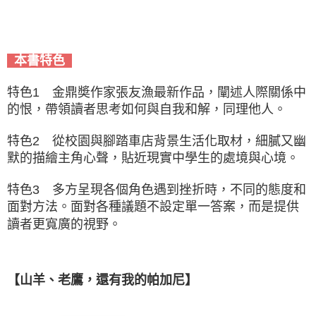
本書特色
特色1 金鼎奬作家張友漁最新作品，闡述人際關係中
的恨，帶領讀者思考如何與自我和解，同理他人。
特色2 從校園與腳踏車店背景生活化取材，細膩又幽
默的描繪主角心聲，貼近現實中學生的處境與心境。
特色3 多方呈現各個角色遇到挫折時，不同的態度和
面對方法。面對各種議題不設定單一答案，而是提供
讀者更寬廣的視野。
【山羊、老鷹，還有我的帕加尼】