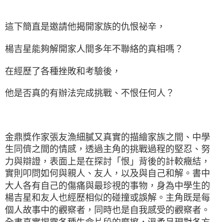
這下簡直是邀請他揭開家族的仇恨祕辛，
楊吉星能夠解開家人間多年不聯絡的真相嗎？
在經歷了各種挫敗和考驗後，
他是否真的有辦法完成挑戰、不恨任何人？
金鼎獎作家張友漁細膩又真實的描繪家族之間、中學
生同儕之間的情感，透過主角的挑戰過程的堅忍、努
力與辯證，表面上是在探討「恨」背後的計較癥結，
實則叩問如何與親人、友人，以及與自己和解。書中
大人各有自己的傷痛與最珍視的事物，身為中學生的
楊吉星和友人也經歷相似的碰撞或誤解。主角既是每
個人故事中的觀察者，同時也是自我感受的觀察者。