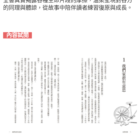
全書真實揭露各種生命片段的摩擦，溫柔呈現對各方
的同理與體諒，從故事中陪伴讀者練習復原與成長。
內容試閱