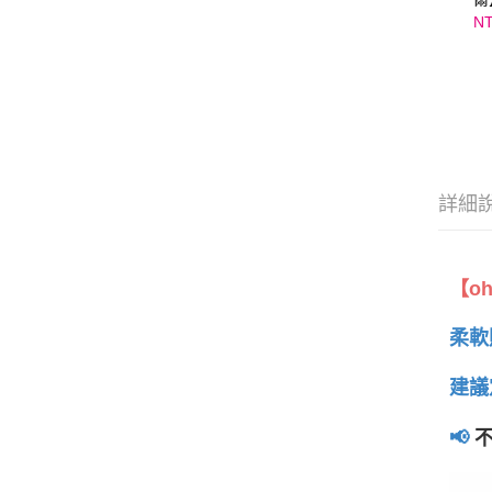
NT
詳細
【o
柔軟
建議
📢