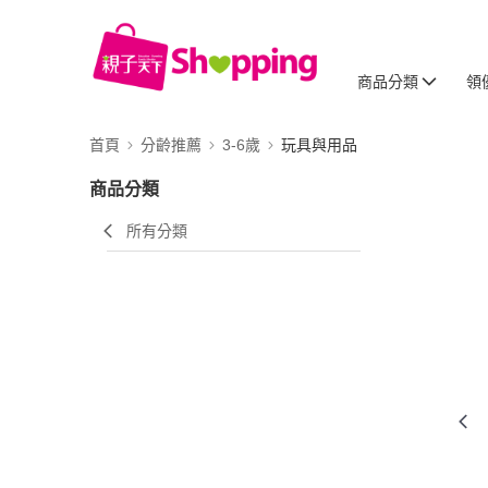
商品分類
領
首頁
分齡推薦
3-6歲
玩具與用品
商品分類
所有分類