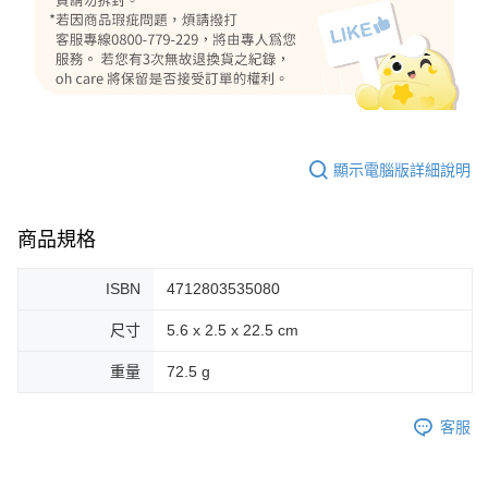
顯示電腦版詳細說明
商品規格
ISBN
4712803535080
尺寸
5.6 x 2.5 x 22.5 cm
重量
72.5 g
客服