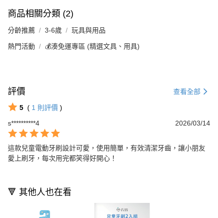
商品相關分類 (2)
分齡推薦
3-6歲
玩具與用品
熱門活動
💰湊免運專區 (精選文具、用具)
評價
查看全部
5
(
1
則評價
)
s**********4
2026/03/14
這款兒童電動牙刷設計可愛，使用簡單，有效清潔牙齒，讓小朋友
愛上刷牙，每次用完都笑得好開心！
🔻 其他人也在看