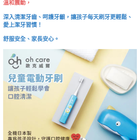
溫和震動，
深入清潔牙齒、呵護牙齦，讓孩子每天刷牙更輕鬆、
愛上潔牙習慣！
舒服安全、家長安心。