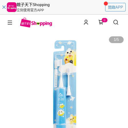
親子天下Shopping
開啟APP
立刻使用官方APP
0
1
/
5