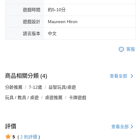
遊戲時間
約5-10分
遊戲設計
Maureen Hiron
語言版本
中文
客服
商品相關分類 (4)
查看全部
分齡推薦
7-12歲
益智玩具/桌遊
玩具 / 教具 / 桌遊
桌遊推薦
卡牌遊戲
評價
查看全部
5
(
2
則評價
)