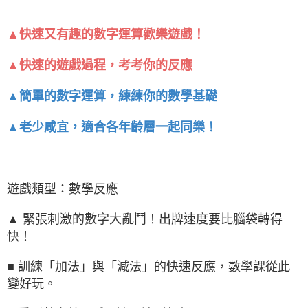
▲快速又有趣的數字運算歡樂遊戲！
▲快速的遊戲過程，考考你的反應
▲簡單的數字運算，練練你的數學基礎
▲老少咸宜，適合各年齡層一起同樂！
遊戲類型：數學反應
▲ 緊張刺激的數字大亂鬥！出牌速度要比腦袋轉得
快！
■ 訓練「加法」與「減法」的快速反應，數學課從此
變好玩。