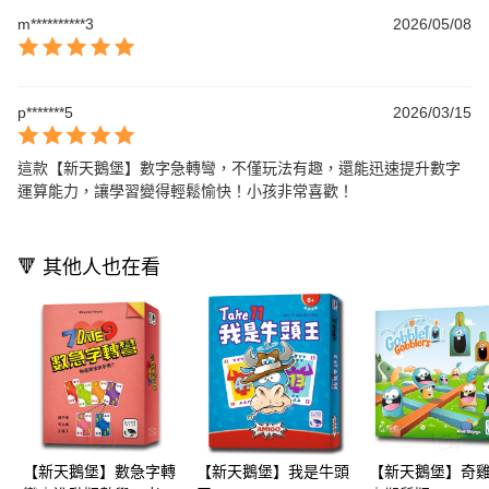
m**********3
2026/05/08
p*******5
2026/03/15
這款【新天鵝堡】數字急轉彎，不僅玩法有趣，還能迅速提升數字
運算能力，讓學習變得輕鬆愉快！小孩非常喜歡！
🔻 其他人也在看
【新天鵝堡】數急字轉
【新天鵝堡】我是牛頭
【新天鵝堡】奇