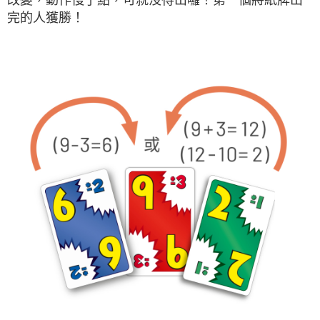
完的人獲勝！