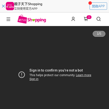
親子天下Shopping
開啟APP
立刻使用官方APP
0
1
/
5