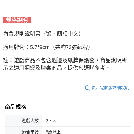
規格說明
內含規則說明書（繁、簡體中文）
適用牌套：5.7*9cm（共約73張紙牌）
註：遊戲商品不包含週邊及紙牌保護套，商品說明所
示之適用週邊及牌套商品，提供您選購參考。
顯示電腦版詳細說明
商品規格
遊戲人數
2-4人
適合年齡
8歲以上