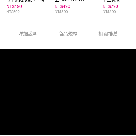
乘法運算
SWANGOBPLA
NT$490
NT$490
NT$790
NT$590
NT$590
NT$890
詳細說明
商品規格
相關推薦