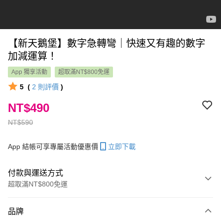
【新天鵝堡】數字急轉彎｜快速又有趣的數字
加減運算！
App 獨享活動
超取滿NT$800免運
5
(
2
則評價
)
NT$490
NT$590
App 結帳可享專屬活動優惠價
立即下載
付款與運送方式
超取滿NT$800免運
付款方式
品牌
信用卡一次付款