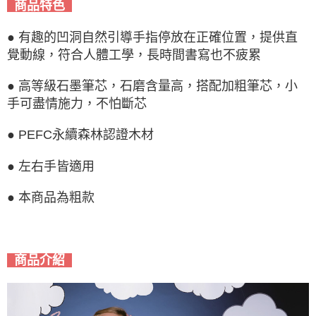
商品特色
● 有趣的凹洞自然引導手指停放在正確位置，提供直
覺動線，符合人體工學，長時間書寫也不疲累
● 高等級石墨筆芯，石磨含量高，搭配加粗筆芯，小
手可盡情施力，不怕斷芯
● PEFC永續森林認證木材
● 左右手皆適用
● 本商品為粗款
商品介紹