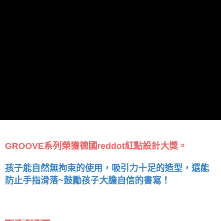
GROOVE系列榮獲德國reddot紅點設計大獎。
孩子能自然無拘束的使用，吸引力十足的造型，還能
防止手指滑落~鼓勵孩子大膽自信的書寫！