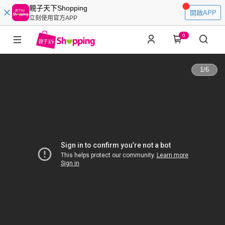
親子天下Shopping
開啟APP
立刻使用官方APP
0
1
/
6