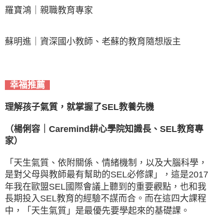
羅寶鴻｜親職教育專家
蘇明進｜資深國小教師、老蘇的教育隨想版主
幸福推薦
理解孩子氣質，就掌握了SEL教養先機
（楊俐容｜Caremind耕心學院知識長、SEL教育專
家）
「天生氣質、依附關係、情緒機制，以及大腦科學，
是對父母與教師最有幫助的SEL必修課」，這是2017
年我在歐盟SEL國際會議上聽到的重要觀點，也和我
長期投入SEL教育的經驗不謀而合。而在這四大課程
中，「天生氣質」是最優先要學起來的基礎課。