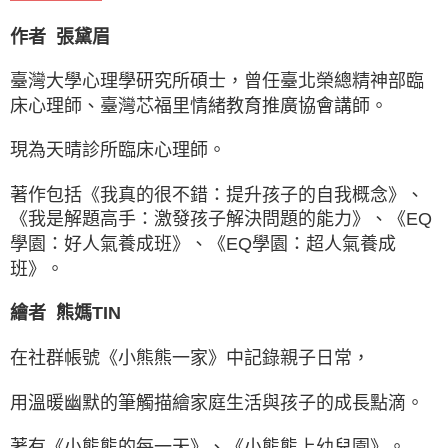
作者
張黛眉
臺灣大學心理學研究所碩士，曾任臺北榮總精神部臨
床心理師、臺灣芯福里情緒教育推廣協會講師。
現為天晴診所臨床心理師。
著作包括《我真的很不錯：提升孩子的自我概念》、
《我是解題高手：激發孩子解決問題的能力》、《EQ
學園：好人氣養成班》、《EQ學園：超人氣養成
班》。
繪者
熊媽TIN
在社群帳號《小熊熊一家》中記錄親子日常，
用溫暖幽默的筆觸描繪家庭生活與孩子的成長點滴。
著有《小熊熊的每一天》、《小熊熊上幼兒園》。