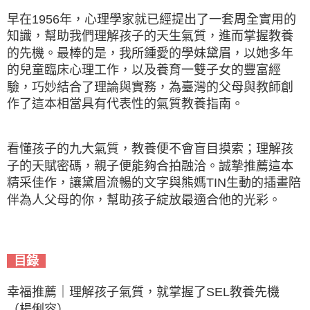
早在1956年，心理學家就已經提出了一套周全實用的
知識，幫助我們理解孩子的天生氣質，進而掌握教養
的先機。最棒的是，我所鍾愛的學妹黛眉，以她多年
的兒童臨床心理工作，以及養育一雙子女的豐富經
驗，巧妙結合了理論與實務，為臺灣的父母與教師創
作了這本相當具有代表性的氣質教養指南。
看懂孩子的九大氣質，教養便不會盲目摸索；理解孩
子的天賦密碼，親子便能夠合拍融洽。誠摯推薦這本
精采佳作，讓黛眉流暢的文字與熊媽TIN生動的插畫陪
伴為人父母的你，幫助孩子綻放最適合他的光彩。
目錄
幸福推薦｜理解孩子氣質，就掌握了SEL教養先機
（楊俐容）