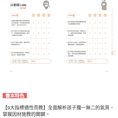
書本特色
【9大指標適性而教】全面解析孩子獨一無二的氣質，
掌握因材施教的關鍵。