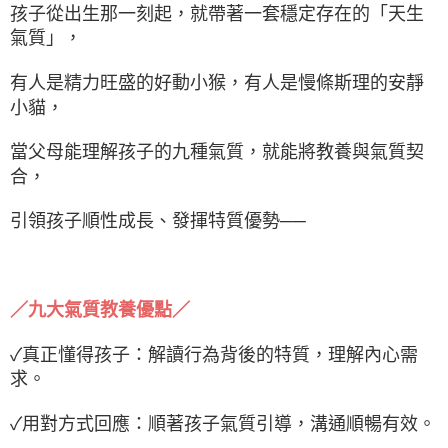
孩子從出生那一刻起，就帶著一套穩定存在的「天生
氣質」，
有人是精力旺盛的好動小猴，有人是慢條斯理的安靜
小貓，
當父母能理解孩子的九種氣質，就能將教養與氣質契
合，
引領孩子順性成長、發揮特質優勢──
／九大氣質教養優點／
✓真正懂得孩子：解讀行為背後的特質，理解內心需
求。
✓用對方式回應：順著孩子氣質引導，溝通順暢有效。