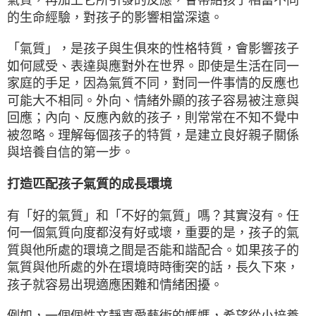
的生命經驗，對孩子的影響相當深遠。
「氣質」，是孩子與生俱來的性格特質，會影響孩子
如何感受、表達與應對外在世界。即使是生活在同一
家庭的手足，因為氣質不同，對同一件事情的反應也
可能大不相同。外向、情緒外顯的孩子容易被注意與
回應；內向、反應內斂的孩子，則常常在不知不覺中
被忽略。理解每個孩子的特質，是建立良好親子關係
與培養自信的第一步。
打造匹配孩子氣質的成長環境
有「好的氣質」和「不好的氣質」嗎？其實沒有。任
何一個氣質向度都沒有好或壞，重要的是，孩子的氣
質與他所處的環境之間是否能和諧配合。如果孩子的
氣質與他所處的外在環境時時衝突的話，長久下來，
孩子就容易出現適應困難和情緒困擾。
例如，一個個性文靜喜愛藝術的媽媽，希望從小培養