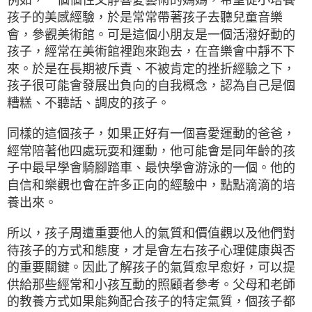
孩子的美感經驗，於是常常帶著孩子去聽兒童音樂
會，參觀美術館。可是這個小朋友是一個活潑好動的
孩子，經常在美術館裡跑來跑去，在音樂會中靜不下
來。於是在長期被斥責、不被肯定的挫折經驗之下，
孩子很可能會發展出負向的自我概念，認為自己是個
糟糕、不聽話、調皮的孩子。
同樣的這個孩子，如果正好有一個喜愛運動的爸爸，
經常陪著他四處玩耍和運動，他可能會是同年齡的孩
子中最早學會騎腳踏車、最快學會游泳的一個。他的
自信和樂觀也會在許多正向的經驗中，點點滴滴的培
養出來。
所以，孩子周遭重要他人的氣質和價值觀以及他們對
待孩子的方式和態度，才是會左右孩子心理健康與否
的重要關鍵。因此了解孩子的氣質愈早愈好，可以提
供給那些經常和小孩互動的照顧者參考。父母和老師
的教養方式如果能夠配合孩子的特定氣質，個孩子都