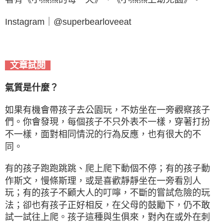
Instagram｜@superbearloveeat
文章試閱
氣質是什麼？
如果有機會帶孩子去公園玩，不妨坐在一旁觀察孩子
們。你會發現，每個孩子不只外表不一樣，穿著打扮
不一樣，面對相同情況的行為反應，也有很大的不
同。
有的孩子跑跑跳跳、爬上爬下動個不停；有的孩子動
作斯文，慢條斯理，或是喜歡靜靜坐在一旁看別人
玩；有的孩子不顧大人的叮嚀，不斷的嘗試危險的玩
法；卻也有孩子正好相反，在父母的鼓勵下，仍不敢
試一試往上爬。孩子這種與生俱來，對內在或外在刺