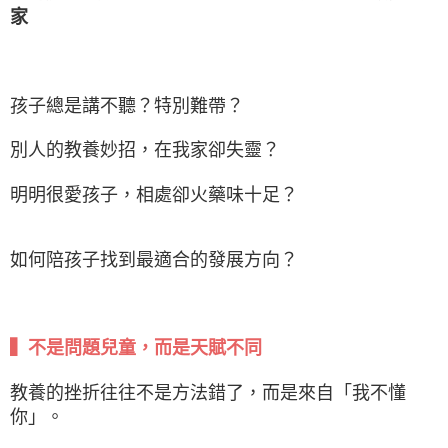
家
孩子總是講不聽？特別難帶？
別人的教養妙招，在我家卻失靈？
明明很愛孩子，相處卻火藥味十足？
如何陪孩子找到最適合的發展方向？
▍不是問題兒童，而是天賦不同
教養的挫折往往不是方法錯了，而是來自「我不懂
你」。