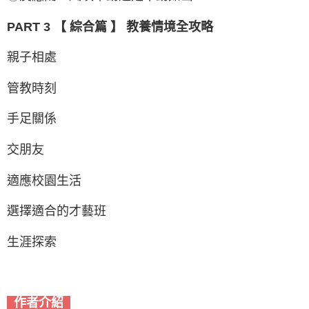
PART 3 【 綜合篇 】 教養情境全攻略
親子相處
管教時刻
手足關係
交朋友
適應校園生活
選擇適合的才藝班
生涯探索
作者介紹