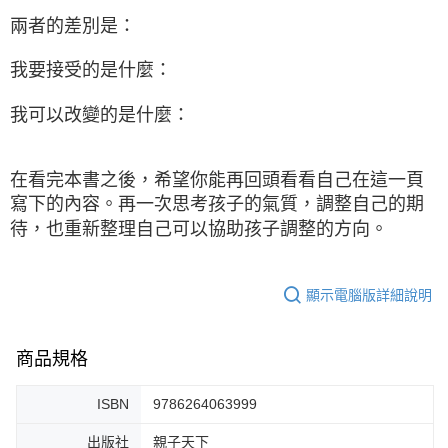
兩者的差別是：
我要接受的是什麼：
我可以改變的是什麼：
在看完本書之後，希望你能再回頭看看自己在這一頁
寫下的內容。再一次思考孩子的氣質，調整自己的期
待，也重新整理自己可以協助孩子調整的方向。
顯示電腦版詳細說明
商品規格
ISBN
9786264063999
出版社
親子天下