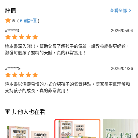
評價
查看全部
5
(
6
則評價
)
a******3
2026/05/04
這本書深入淺出，幫助父母了解孩子的氣質，讓教養變得更輕鬆，
激發每個孩子獨特的天賦，真的非常實用！
a*******9
2026/04/26
這本書以淺顯易懂的方式介紹孩子的氣質特點，讓家長更能理解和
支持孩子的成長，真的非常實用！
🔻 其他人也在看