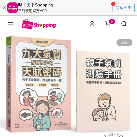
親子天下Shopping
開啟APP
立刻使用官方APP
0
1
/
10