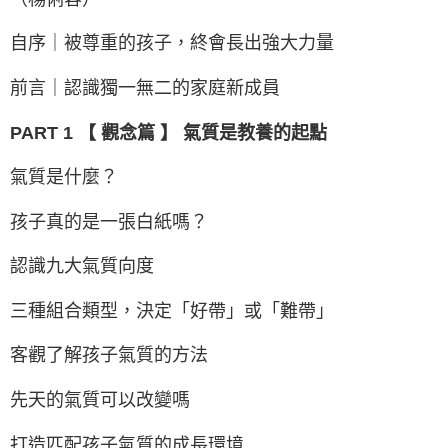
自序｜被尊重的孩子，終會長出強大力量
前言｜認識獨一無二的家庭新成員
PART 1 【 觀念篇 】 氣質是教養的起點
氣質是什麼？
孩子真的是一張白紙嗎？
認識九大氣質向度
三種組合類型，決定「好帶」或「難帶」
客觀了解孩子氣質的方法
先天的氣質可以改變嗎
打造匹配孩子氣質的成長環境