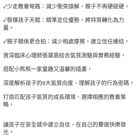
✓少走教養彎路：減少衝突誤解，親子不再硬碰硬。
✓發揮孩子天賦：精準定位優勢，將特質轉化為力
量。
✓親子關係更合拍：減少相處摩擦，建立信任連結。
資深臨床心理師張黛眉結合氣質測驗與實務經驗，
搭配小熊熊一家童趣又溫馨的插畫，
深度解析孩子的9大氣質向度，理解孩子的行為密碼。
打造匹配孩子氣質的成長環境、選擇相應的教養策
略，
讓孩子在安全感中建立自信、在自己的賽道快樂發
光。