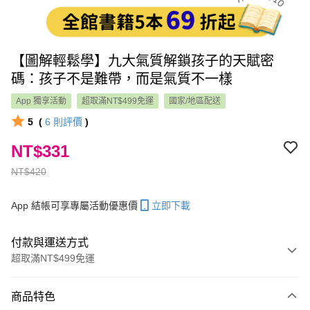
【圖解輕鬆學】九大氣質解鎖孩子的天賦密
碼：孩子不是難帶，而是氣質不一樣
App 獨享活動
超取滿NT$499免運
國家/地區配送
5
(
6
則評價
)
NT$331
NT$420
App 結帳可享專屬活動優惠價
立即下載
付款與運送方式
超取滿NT$499免運
付款方式
商品特色
信用卡一次付款