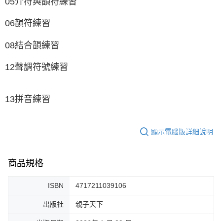
05介符與韻符練習
06韻符練習
08結合韻練習
12聲調符號練習
13拼音練習
顯示電腦版詳細說明
商品規格
ISBN
4717211039106
出版社
親子天下