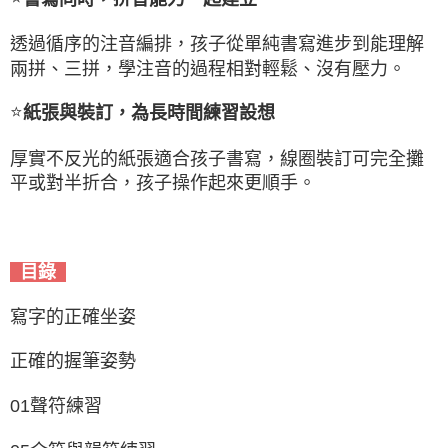
透過循序的注音編排，孩子從單純書寫進步到能理解
兩拼、三拼，學注音的過程相對輕鬆、沒有壓力。
⭐
紙張與裝訂，為長時間練習設想
厚實不反光的紙張適合孩子書寫，線圈裝訂可完全攤
平或對半折合，孩子操作起來更順手。
目錄
寫字的正確坐姿
正確的握筆姿勢
01聲符練習