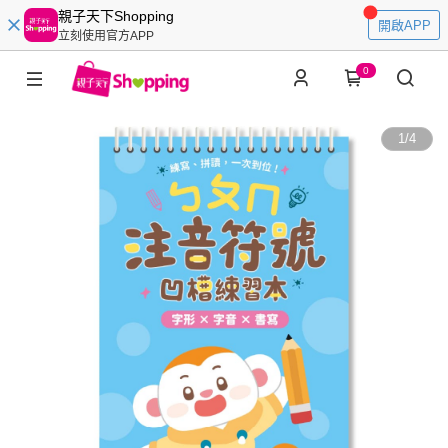
親子天下Shopping
開啟APP
立刻使用官方APP
0
1
/
4