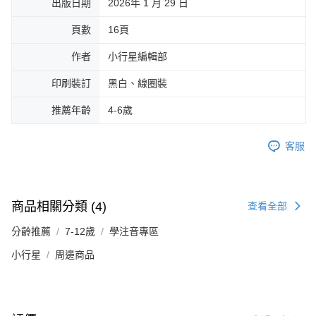
出版日期
2026年 1 月 29 日
頁數
16頁
作者
小行星編輯部
印刷裝訂
黑白、線圈裝
推薦年齡
4-6歲
客服
商品相關分類 (4)
查看全部
分齡推薦
7-12歲
學注音專區
小行星
周邊商品