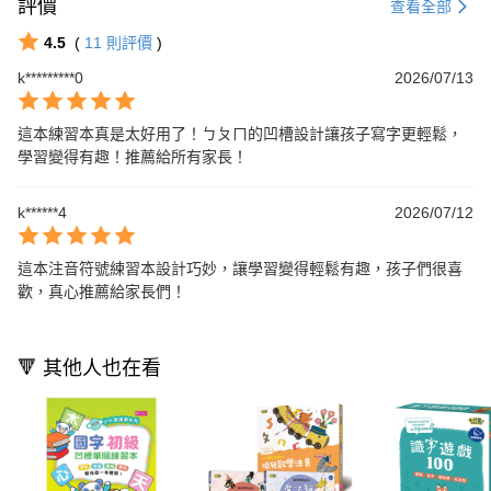
評價
查看全部
4.5
(
11
則評價
)
k*********0
2026/07/13
這本練習本真是太好用了！ㄅㄆㄇ的凹槽設計讓孩子寫字更輕鬆，
學習變得有趣！推薦給所有家長！
k******4
2026/07/12
這本注音符號練習本設計巧妙，讓學習變得輕鬆有趣，孩子們很喜
歡，真心推薦給家長們！
🔻 其他人也在看