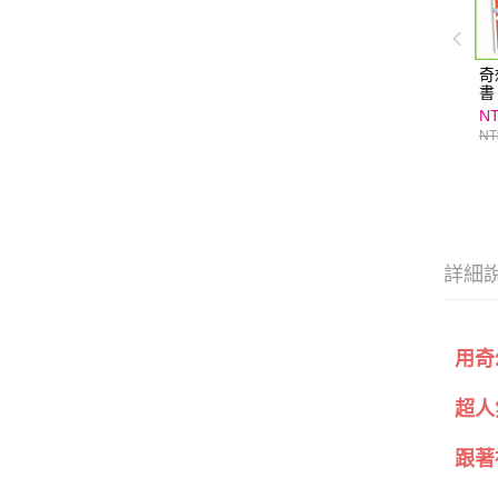
奇
書
NT
NT
詳細
用奇
超人
跟著