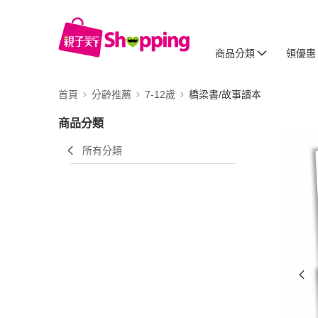
商品分類
領優惠
首頁
分齡推薦
7-12歲
橋梁書/故事讀本
商品分類
所有分類