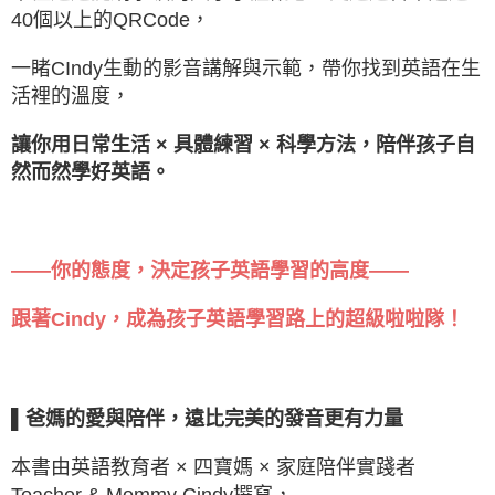
40個以上的QRCode，
一睹CIndy生動的影音講解與示範，帶你找到英語在生
活裡的溫度，
讓你用日常生活 × 具體練習 × 科學方法，陪伴孩子自
然而然學好英語。
——你的態度，決定孩子英語學習的高度——
跟著Cindy，成為孩子英語學習路上的超級啦啦隊！
▌爸媽的愛與陪伴，遠比完美的發音更有力量
本書由英語教育者 × 四寶媽 × 家庭陪伴實踐者
Teacher & Mommy Cindy撰寫，