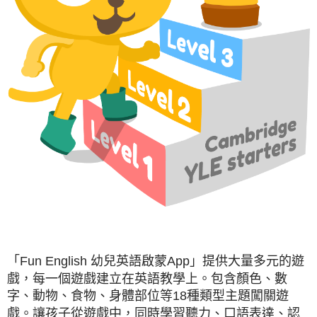
「Fun English 幼兒英語啟蒙App」提供大量多元的遊
戲，每一個遊戲建立在英語教學上。包含顏色、數
字、動物、食物、身體部位等18種類型主題闖關遊
戲。讓孩子從遊戲中，同時學習聽力、口語表達、認