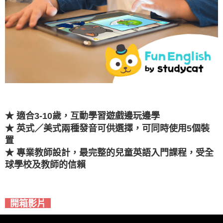
★ 適合3-10歲，互動學習遊戲邊玩邊學
★ 英式／美式兩種發音可供選擇，可同時使用5個裝
置
★ 專業教師設計，最完整的兒童英語入門課程，受全
球學校及教師的信賴
開箱影片