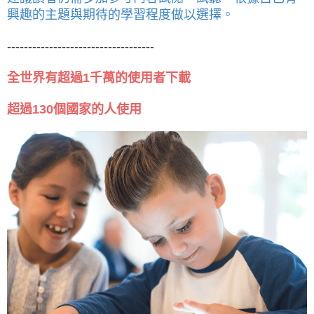
興趣的主題與期待的學習程度做以選擇。
----------
----------
----------
-----
全世界有超過1千萬的使用者下載
超過130個國家的人使用