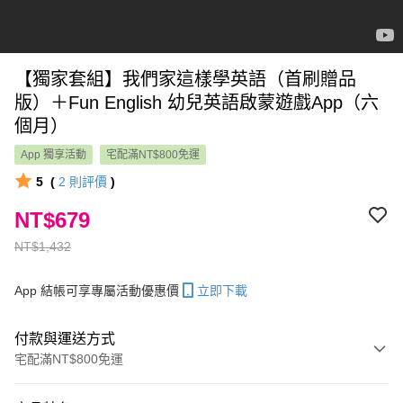
【獨家套組】我們家這樣學英語（首刷贈品
版）＋Fun English 幼兒英語啟蒙遊戲App（六
個月）
App 獨享活動
宅配滿NT$800免運
5
(
2
則評價
)
NT$679
NT$1,432
App 結帳可享專屬活動優惠價
立即下載
付款與運送方式
宅配滿NT$800免運
付款方式