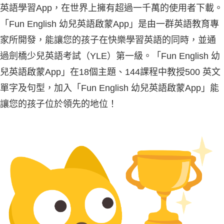
英語學習App，在世界上擁有超過一千萬的使用者下載。
「Fun English 幼兒英語啟蒙App」是由一群英語教育專
家所開發，能讓您的孩子在快樂學習英語的同時，並通
過劍橋少兒英語考試（YLE）第一級。「Fun English 幼
兒英語啟蒙App」在18個主題、144課程中教授500 英文
單字及句型，加入「Fun English 幼兒英語啟蒙App」能
讓您的孩子位於領先的地位！