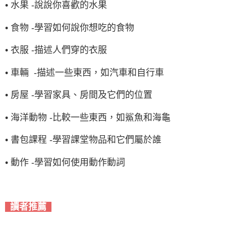
• 水果 -說說你喜歡的水果
• 食物 -學習如何說你想吃的食物
• 衣服 -描述人們穿的衣服
• 車輛 -描述一些東西，如汽車和自行車
• 房屋 -學習家具、房間及它們的位置
• 海洋動物 -比較一些東西，如鯊魚和海龜
• 書包課程 -學習課堂物品和它們屬於誰
• 動作 -學習如何使用動作動詞
讀者推薦