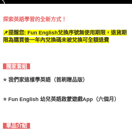
探索英語學習的全新方式！
📌提醒您: Fun English兌換序號無使用期限，退貨期
限為購買後一年內兌換碼未被兌換可全額退費
獨家套組
⭐
我們家這樣學英語（首刷贈品版）
⭐
Fun English 幼兒英語啟蒙遊戲App（六個月）
單品介紹