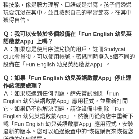
種技能，像是聽力理解、口語或是拼寫。孩子們透過
玩耍沉浸在其中，並且按照自己的學習節奏，在其中
獲得自信。
Ｑ：我可以安裝於多個設備在「Fun English 幼兒英
語啟蒙App」上嗎？
Ａ：如果您是使用序號兌換的用戶，註冊Studycat
Club會員後，可以使用帳號、密碼同時登入5個不同的
設備在「Fun English 幼兒英語啟蒙App」。
Ｑ：如果「Fun English 幼兒英語啟蒙App」停止運
作該怎麼處理？
Ａ：如果您遇到任何問題，請先嘗試關閉「Fun
English 幼兒英語啟蒙App」應用程式，並重新打開
它。如果仍不能解決問題，請從設備中刪除「Fun
English 幼兒英語啟蒙App」，然後再從商店中重新下
載「Fun English 幼兒英語啟蒙App」應用程式，安裝
最新的版本。您可以通過設置中的"恢復購買來恢復您