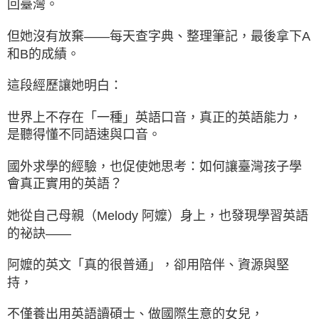
回臺灣。
但她沒有放棄——每天查字典、整理筆記，最後拿下A
和B的成績。
這段經歷讓她明白：
世界上不存在「一種」英語口音，真正的英語能力，
是聽得懂不同語速與口音。
國外求學的經驗，也促使她思考：如何讓臺灣孩子學
會真正實用的英語？
她從自己母親（Melody 阿嬤）身上，也發現學習英語
的祕訣——
阿嬤的英文「真的很普通」，卻用陪伴、資源與堅
持，
不僅養出用英語讀碩士、做國際生意的女兒，