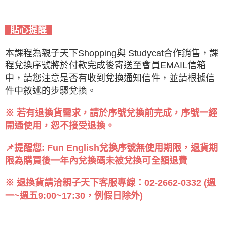
貼心提醒
本課程為親子天下Shopping與 Studycat合作銷售，課
程兌換序號將於付款完成後寄送至會員EMAIL信箱
中，請您注意是否有收到兌換通知信件，並請根據信
件中敘述的步驟兌換。
※ 若有退換貨需求，請於序號兌換前完成，序號一經
開通使用，恕不接受退換。
📌提醒您: Fun English兌換序號無使用期限，退貨期
限為購買後一年內兌換碼未被兌換可全額退費
※ 退換貨請洽親子天下客服專線：02-2662-0332 (週
一~週五9:00~17:30，例假日除外)