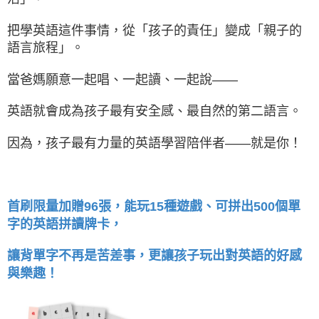
把學英語這件事情，從「孩子的責任」變成「親子的
語言旅程」。
當爸媽願意一起唱、一起讀、一起說——
英語就會成為孩子最有安全感、最自然的第二語言。
因為，孩子最有力量的英語學習陪伴者——就是你！
首刷限量加贈96張，能玩15種遊戲、可拼出500個單
字的英語拼讀牌卡，
讓背單字不再是苦差事，更讓孩子玩出對英語的好感
與樂趣！