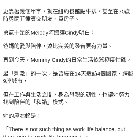
更靠著幾個單字，就在紐約餐館點牛排，甚至在70歲
時勇闖菲律賓交朋友、買房子。
勇氣十足的Melody阿嬤讓Cindy明白：
爸媽的愛與陪伴，遠比完美的發音更有力量。
直到今天，Mommy Cindy的日常生活依舊極度忙碌，
最「刺激」的一次，是曾經在14天造訪4個國家、跨越
9座城市，
但在工作與生活之間，身為母親的韌性，也讓她努力
找到陪伴的「和諧」模式。
她的座右銘是：
「There is not such thing as work-life balance, but
there can be work-life harmony」，