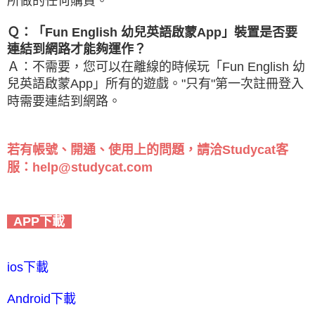
所做的任何購買。
Ｑ：「Fun English 幼兒英語啟蒙App」裝置是否要
連結到網路才能夠運作？
Ａ：不需要，您可以在離線的時候玩「Fun English 幼
兒英語啟蒙App」所有的遊戲。"只有"第一次註冊登入
時需要連結到網路。
若有帳號、開通、使用上的問題，請洽Studycat客
服：help@studycat.com
APP下載
ios下載
Android下載