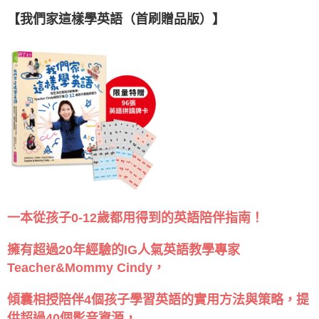
【我們家這樣學英語（首刷贈品版）】
一本從孩子0-12歲都用得到的英語陪伴指南！
擁有超過20年經驗的IG人氣英語教學專家
Teacher&Mommy Cindy，
傾囊相授陪伴4個孩子學習英語的實用方法與策略，提
供超過40個影音資源，