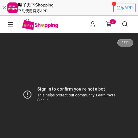
親子天下Shopping
開啟APP
立刻使用官方APP
0
1
/
11