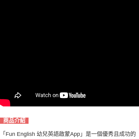
商品介紹
「Fun English 幼兒英語啟蒙App」是一個優秀且成功的