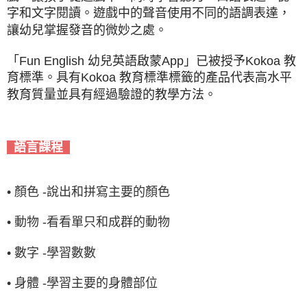
字和文字閱讀。遊戲中的聲音使用不同的語調表達，
讓幼兒掌握發音的微妙之處。
「Fun English 幼兒英語啟蒙App」已被授予Kokoa 教
育標準。具有Kokoa 教育標準標籤的產品代表高水平
教育質量並具有經過驗證的教學方法。
語言課程
• 顏色 -說出和拼寫主要的顏色
• 動物 -看看單只和成群的動物
• 數字 -學習數數
• 身體 -學習主要的身體部位