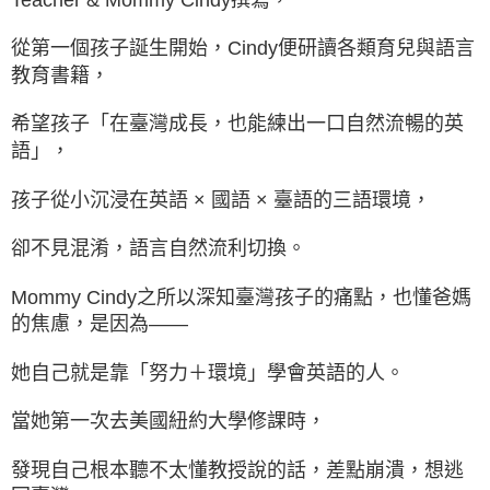
從第一個孩子誕生開始，Cindy便研讀各類育兒與語言
教育書籍，
希望孩子「在臺灣成長，也能練出一口自然流暢的英
語」，
孩子從小沉浸在英語 × 國語 × 臺語的三語環境，
卻不見混淆，語言自然流利切換。
Mommy Cindy之所以深知臺灣孩子的痛點，也懂爸媽
的焦慮，是因為——
她自己就是靠「努力＋環境」學會英語的人。
當她第一次去美國紐約大學修課時，
發現自己根本聽不太懂教授說的話，差點崩潰，想逃