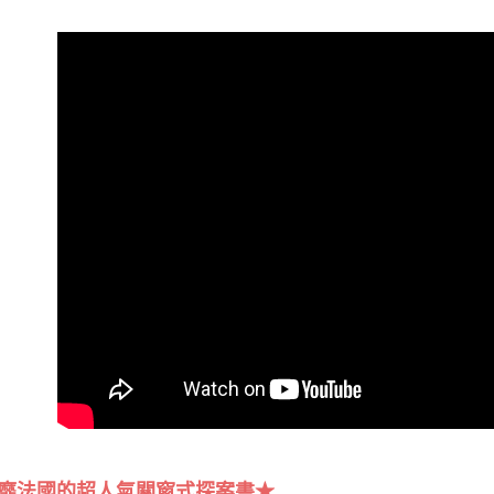
靡法國的超人氣關窗式探案書★