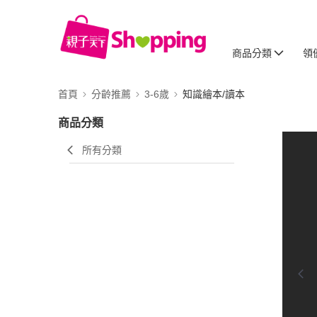
商品分類
領
首頁
分齡推薦
3-6歲
知識繪本/讀本
商品分類
所有分類