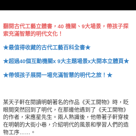
翻開古代工藝立體書，40 機關、9大場景，帶孩子探
索充滿智慧的明代文化！
★最值得收藏的古代工藝百科全書★
★超過40個互動機關x 9大主題場景x大開本立體頁★
★帶領孩子展開一場充滿智慧的明代之旅！★
某天子軒在閱讀明朝著名的作品《天工開物》時，眨
眼間突然回到了明代，在那邊他遇到了《天工開物》
的作者，宋應星先生。兩人熟識後，他帶著子軒穿梭
在明朝的大街小巷，介紹明代的風景和學習人們的造
物工序……。