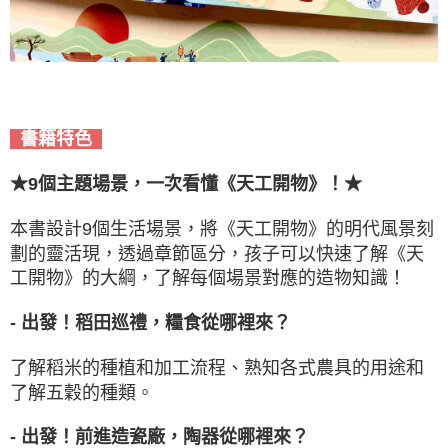
書籍特色
★9個主題場景，一次看懂《天工開物》！★
本書設計9個生活場景，將《天工開物》的明代風景刻
劃的靈活現，透過章節區分，孩子可以快速了解《天
工開物》的大綱，了解每個場景對應的造物知識！
- 出發！稻田巡禮，糧食從哪裡來？
了解稻米的種植和加工流程、熟知各式農具的用途和
了解五穀的種類。
- 出發！前進造瓷廠，陶器從哪裡來？