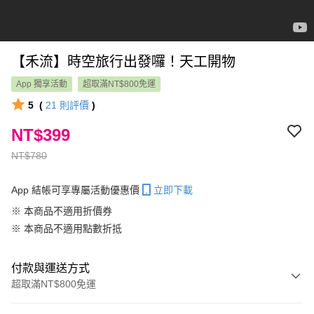
【禾流】時空旅行出發囉！天工開物
App 獨享活動
超取滿NT$800免運
5
(
21
則評價
)
NT$399
NT$780
App 結帳可享專屬活動優惠價
立即下載
※ 本商品不適用折價券
※ 本商品不適用點數折抵
付款與運送方式
超取滿NT$800免運
付款方式