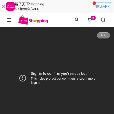
親子天下Shopping
開啟APP
立刻使用官方APP
0
1
/
11