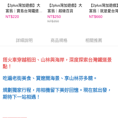
【2plus灣加遊戲】大
【2plus灣加遊戲】大
【2plus灣加遊戲
富翁｜寶島台灣鐵道之
富翁｜超級百貨
富翁｜就是愛台
旅
NT$220
NT$250
NT$660
NT$350
詳細說明
商品規格
相關推薦
搭火車穿越稻田、山林與海岸，深度探索台灣鐵道景
點！
吃遍老街美食、賞遼闊海景、享山林芬多精。
規劃獨家行程，用相機留下美好回憶。現在就出發，
期待下一站相遇！