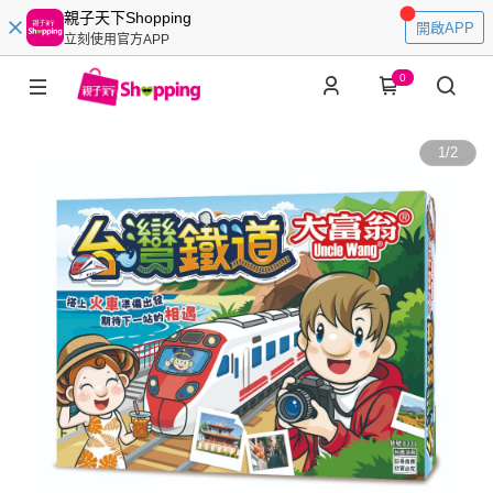
親子天下Shopping
開啟APP
立刻使用官方APP
0
1
/
2