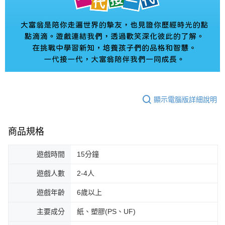
顯示電腦版詳細說明
商品規格
遊戲時間
15分鐘
遊戲人數
2-4人
遊戲年齡
6歲以上
主要成分
紙、塑膠(PS、UF)