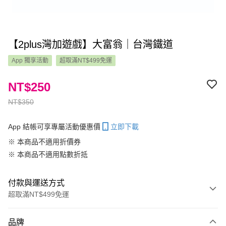
【2plus灣加遊戲】大富翁｜台灣鐵道
App 獨享活動
超取滿NT$499免運
NT$250
NT$350
App 結帳可享專屬活動優惠價
立即下載
※ 本商品不適用折價券
※ 本商品不適用點數折抵
付款與運送方式
超取滿NT$499免運
付款方式
品牌