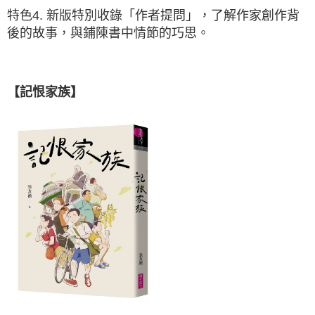
特色4. 新版特別收錄「作者提問」，了解作家創作背
後的故事，與鋪陳書中情節的巧思。
【記恨家族】