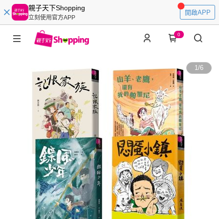
親子天下Shopping
開啟APP
立刻使用官方APP
0
1
/
6