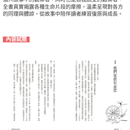
全書真實揭露各種生命片段的摩擦，溫柔呈現對各方
的同理與體諒，從故事中陪伴讀者練習復原與成長。
內容試閱