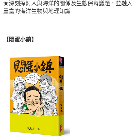
★深刻探討人與海洋的關係及生態保育議題，並融入
豐富的海洋生物與地理知識
【悶蛋小鎮】