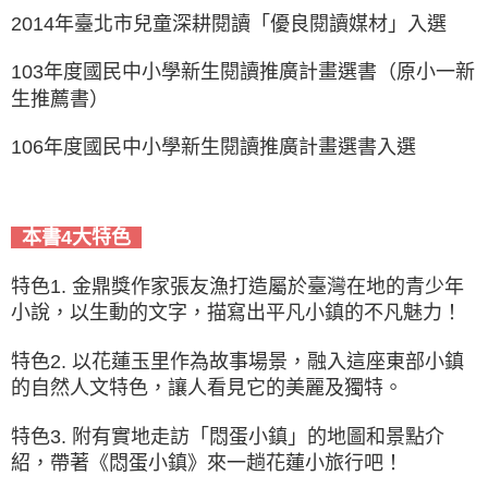
2014年臺北市兒童深耕閱讀「優良閱讀媒材」入選
103年度國民中小學新生閱讀推廣計畫選書（原小一新
生推薦書）
106年度國民中小學新生閱讀推廣計畫選書入選
本書4大特色
特色1. 金鼎獎作家張友漁打造屬於臺灣在地的青少年
小說，以生動的文字，描寫出平凡小鎮的不凡魅力！
特色2. 以花蓮玉里作為故事場景，融入這座東部小鎮
的自然人文特色，讓人看見它的美麗及獨特。
特色3. 附有實地走訪「悶蛋小鎮」的地圖和景點介
紹，帶著《悶蛋小鎮》來一趟花蓮小旅行吧！