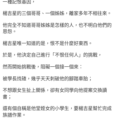
一種記恨基因，
楊吉星的三個哥哥、一個姊姊，離家多年不相往來。
他完全不知道哥哥姊姊是怎樣的人，也不明白他們的
恩怨。
楊吉星唯一知道的是，恨不是什麼好東西。
於是，他決定自己進行「不恨任何人」的挑戰，
然而開始挑戰後，阻礙一個接一個來：
被學長找碴，幾乎天天刺破他的腳踏車胎；
不想跟女生扯上關係，卻有女同學向他提案交換讀
書；
還有個自稱是他堂姪女的小學生，要楊吉星幫忙完成
族譜作業。