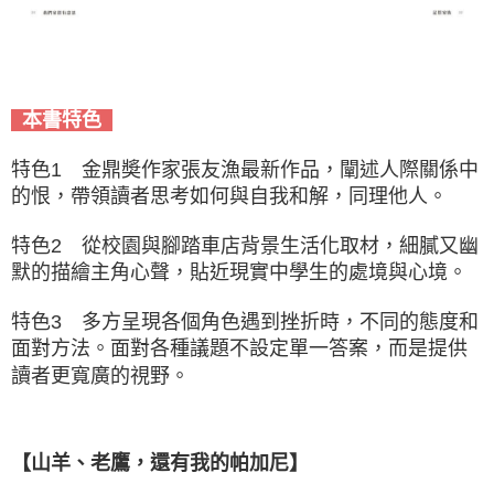
本書特色
特色1 金鼎奬作家張友漁最新作品，闡述人際關係中
的恨，帶領讀者思考如何與自我和解，同理他人。
特色2 從校園與腳踏車店背景生活化取材，細膩又幽
默的描繪主角心聲，貼近現實中學生的處境與心境。
特色3 多方呈現各個角色遇到挫折時，不同的態度和
面對方法。面對各種議題不設定單一答案，而是提供
讀者更寬廣的視野。
【山羊、老鷹，還有我的帕加尼】