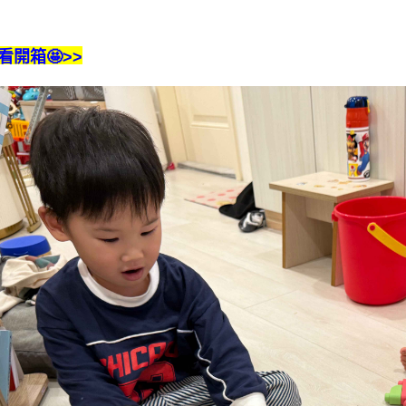
看開箱🤩>>