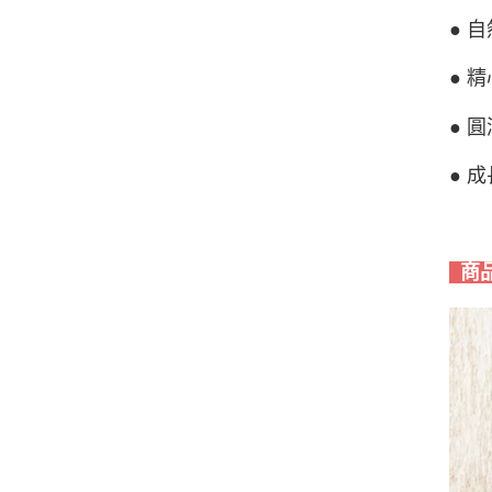
● 
● 
● 
● 
商