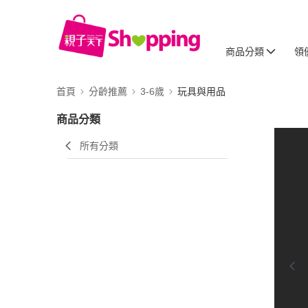
商品分類
領
首頁
分齡推薦
3-6歲
玩具與用品
商品分類
所有分類