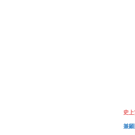
史上
兼顧