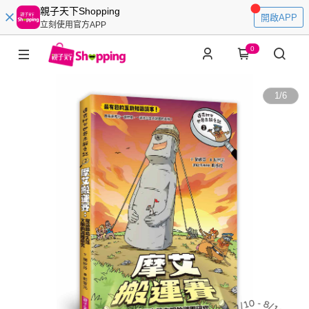
親子天下Shopping
開啟APP
立刻使用官方APP
0
1
/
6