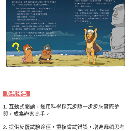
系列特色
1. 互動式閱讀，運用科學探究步驟一步步來實際參
與，成為辦案高手。
2. 提供反覆試驗途徑，重複嘗試錯誤，增進邏輯思考