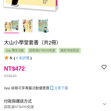
大山小學堂套書（共2冊）
App 獨享活動
超取滿NT$499免運
國家/地區配送
5
(
6
則評價
)
NT$472
NT$630
App 結帳可享專屬活動優惠價
立即下載
付款與運送方式
超取滿NT$499免運