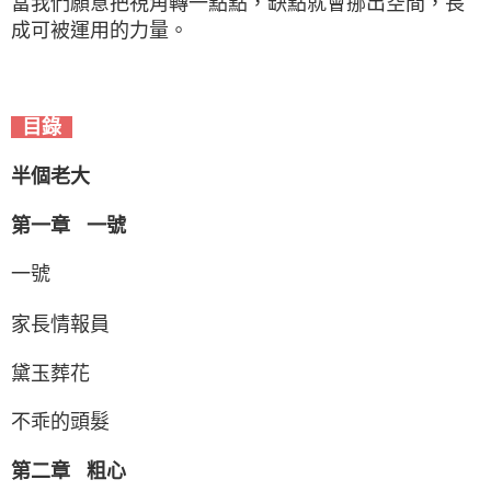
當我們願意把視角轉一點點，缺點就會挪出空間，長
成可被運用的力量。
目錄
半個老大
第一章 一號
一號
家長情報員
黛玉葬花
不乖的頭髮
第二章 粗心