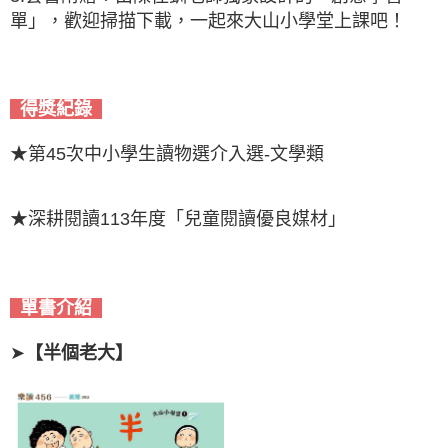
單」，歡迎掃描下載，一起來大山小學堂上課吧！
得獎紀錄
★第45次中小學生讀物選介入選-文學類
★深耕閱讀113年度「兒童閱讀優良媒材」
單書介紹
➤
半個老大
】
【