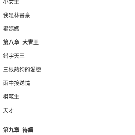
小女生
我是林書豪
畢媽媽
第八章 大冑王
錯字天王
三根熱狗的愛戀
雨中接送情
模範生
天才
第九章 待續