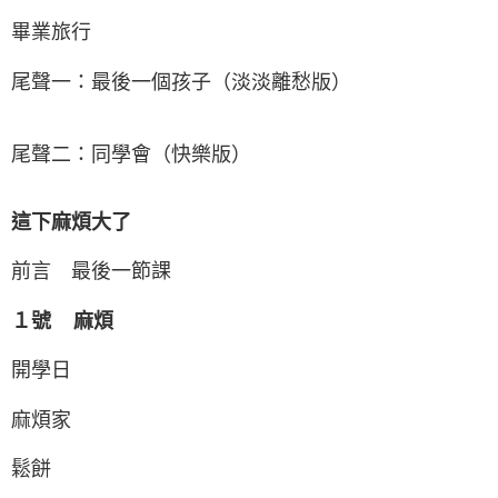
畢業旅行
尾聲一：最後一個孩子（淡淡離愁版）
尾聲二：同學會（快樂版）
這下麻煩大了
前言 最後一節課
１號 麻煩
開學日
麻煩家
鬆餅