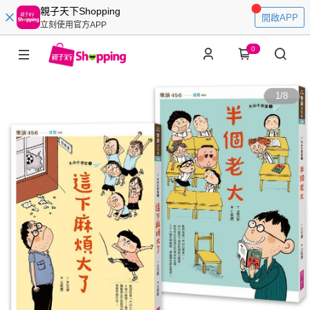
親子天下Shopping
開啟APP
立刻使用官方APP
0
1
/
8