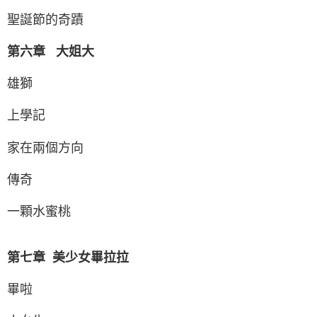
聖誕節的奇蹟
第六章 大姐大
雄獅
上學記
家在兩個方向
傳奇
一顆水蜜桃
第七章 美少女畢拉拉
畢啦