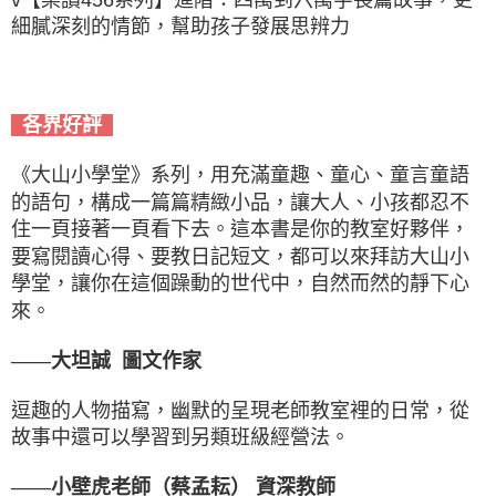
細膩深刻的情節，幫助孩子發展思辨力
各界好評
《大山小學堂》系列，用充滿童趣、童心、童言童語
的語句，構成一篇篇精緻小品，讓大人、小孩都忍不
住一頁接著一頁看下去。這本書是你的教室好夥伴，
要寫閱讀心得、要教日記短文，都可以來拜訪大山小
學堂，讓你在這個躁動的世代中，自然而然的靜下心
來。
——
大坦誠 圖文作家
逗趣的人物描寫，幽默的呈現老師教室裡的日常，從
故事中還可以學習到另類班級經營法。
——
小壁虎老師（蔡孟耘） 資深教師