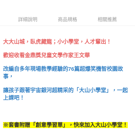
詳細說明
商品規格
相關推薦
大大山城，臥虎藏龍；小小學堂，人才輩出！
歡迎收看金鼎獎兒童文學作家王文華
改編自多年現場教學經驗的76篇超爆笑機智校園故
事，
讓孩子跟著宇宙銀河超精采的「大山小學堂」，一起
上課吧！
※套書附贈「創意學習單」，快來加入大山小學堂！