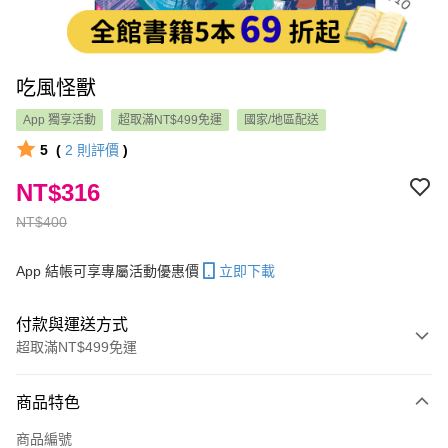
吃風怪獸
App 獨享活動
超取滿NT$499免運
國家/地區配送
5
(
2
則評價
)
NT$316
NT$400
App 結帳可享專屬活動優惠價
立即下載
付款與運送方式
超取滿NT$499免運
付款方式
商品特色
信用卡一次付款
商品編號