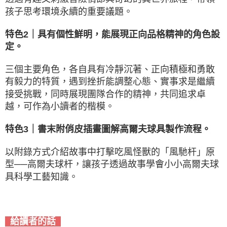
孩子思考環境永續的重要議題。
特色2｜具有個性鮮明，能展現正向品格精神的角色設
定。
三個主要角色，各自具有冷靜沉著、正向積極和勇敢
有毅力的特質，遇到挫折能調整心態、實事求是繼續
接受挑戰，同時展現團隊合作的精神，共同追求卓
越，可作為小讀者的楷模。
特色3｜書末附俏皮插畫圖解高爾夫球具製作流程。
以附錄方式介紹故事中打擊吃風怪獸的「風馳杆」原
型──高爾夫球杆，讓孩子透過故事學會小小
高爾夫球
具科學工藝知識。
給讀者的話