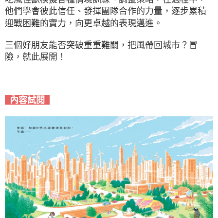
他們學會彼此信任、發揮團隊合作的力量，逐步累積
迎戰困難的實力，向更卓越的表現邁進。
三個好朋友能否突破重重難關，把風帶回城市？冒
險，就此展開！
內容試閱