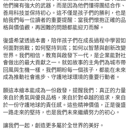
他們擁有強大的武器，而是因為他們懂得團結合作、
善用科技並保持初心。這不僅是孩子們的勝利，也是
給我們每一位讀者的重要提醒：當我們懷抱正確的品
格與價值觀，再困難的問題都能迎刃而解。
復盛希望透過本書，陪伴孩子們在成長過程中學習如
何面對挑戰；如何堅持到底；如何以智慧與創新改變
世界。我們相信，教育與啟發下一代，是企業能對社
會做出的最大貢獻之一。就如故事的主角們為城市帶
回風與生機一樣，我們期盼每一個孩子，都能在未來
成為推動社會進步、守護地球環境的重要行動者。
願這本繪本能成為一份啟發，提醒我們：真正的力量
來自於勇氣與優良品格，來自於對卓越的追求，來自
於一份守護地球的責任感。這些精神價值，正是復盛
一路走來的堅持，也是我們未來繼續努力的初心。
讓我們一起，創造更多屬於全世界的美好。