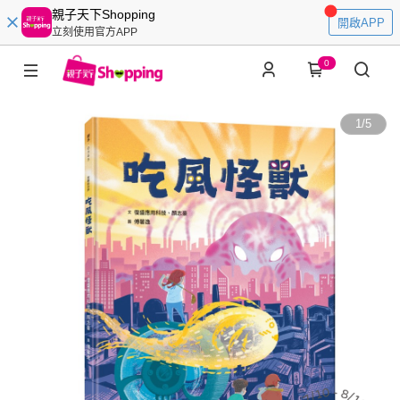
親子天下Shopping
開啟APP
立刻使用官方APP
0
1
/
5