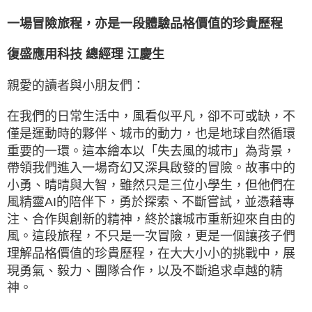
一場冒險旅程，亦是一段體驗品格價值的珍貴歷程
復盛應用科技 總經理 江慶生
親愛的讀者與小朋友們：
在我們的日常生活中，風看似平凡，卻不可或缺，不
僅是運動時的夥伴、城市的動力，也是地球自然循環
重要的一環。這本繪本以「失去風的城市」為背景，
帶領我們進入一場奇幻又深具啟發的冒險。故事中的
小勇、晴晴與大智，雖然只是三位小學生，但他們在
風精靈AI的陪伴下，勇於探索、不斷嘗試，並憑藉專
注、合作與創新的精神，終於讓城市重新迎來自由的
風。這段旅程，不只是一次冒險，更是一個讓孩子們
理解品格價值的珍貴歷程，在大大小小的挑戰中，展
現勇氣、毅力、團隊合作，以及不斷追求卓越的精
神。