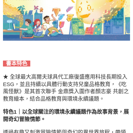
書本特色
★ 全球最大高爾夫球具代工廠復盛應用科技長期投入
ESG，並且持續以具體行動支持兒童品格教育，《吃
風怪獸》是其首次聯手 金鼎獎入圍作者顏志豪 共創之
教育繪本，結合品格教育與環境永續議題。
特色1｜以全球關注的環境永續議題作為故事背景，展
開奇幻冒險情節。
透過有趣又刺激冒險情節與奇幻的異世界旅程，帶領