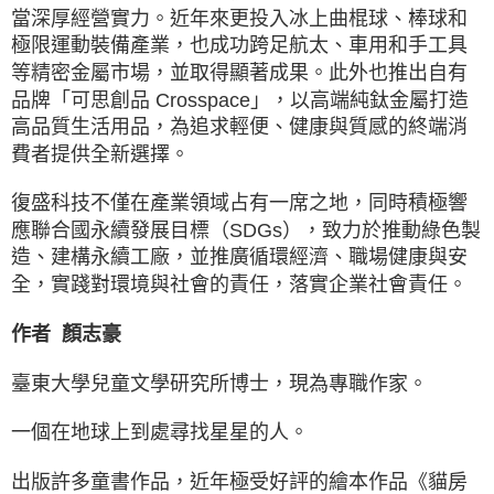
當深厚經營實力。近年來更投入冰上曲棍球、棒球和
極限運動裝備產業，也成功跨足航太、車用和手工具
等精密金屬市場，並取得顯著成果。此外也推出自有
品牌「可思創品 Crosspace」，以高端純鈦金屬打造
高品質生活用品，為追求輕便、健康與質感的終端消
費者提供全新選擇。
復盛科技不僅在產業領域占有一席之地，同時積極響
應聯合國永續發展目標（SDGs），致力於推動綠色製
造、建構永續工廠，並推廣循環經濟、職場健康與安
全，實踐對環境與社會的責任，落實企業社會責任。
作者 顏志豪
臺東大學兒童文學研究所博士，現為專職作家。
一個在地球上到處尋找星星的人。
出版許多童書作品，近年極受好評的繪本作品《貓房