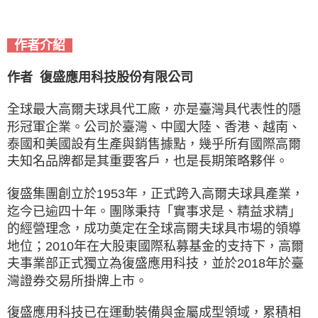
作者介紹
作者 復盛應用科技股份有限公司
全球最大高爾夫球具代工廠，亦是臺灣具代表性的隱
形冠軍企業。公司於臺灣、中國大陸、香港、越南、
泰國和美國設有生產與銷售據點，幾乎所有國際高爾
夫知名品牌都是其重要客戶，也是長期策略夥伴。
復盛集團創立於1953年，正式跨入高爾夫球具產業，
迄今已逾四十年。團隊秉持「實事求是、精益求精」
的經營理念，成功奠定在全球高爾夫球具市場的領導
地位；2010年在大股東國際私募基金的支持下，高爾
夫事業部正式獨立為復盛應用科技，並於2018年於臺
灣證券交易所掛牌上市。
復盛應用科技已在運動裝備與金屬成型領域，累積相