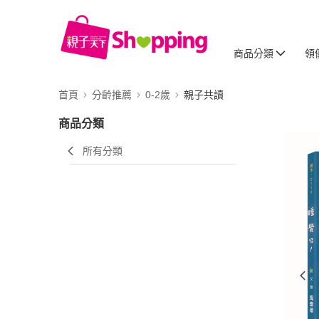
商品分類
領
首頁
分齡推薦
0-2歲
親子共讀
商品分類
所有分類